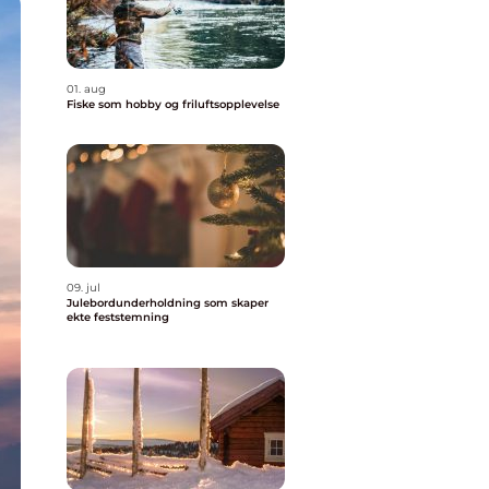
01. aug
Fiske som hobby og friluftsopplevelse
09. jul
Julebordunderholdning som skaper
ekte feststemning