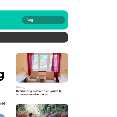
g
01. aug
Overnatting mehamn en guide til
unike opplevelser i nord
nel