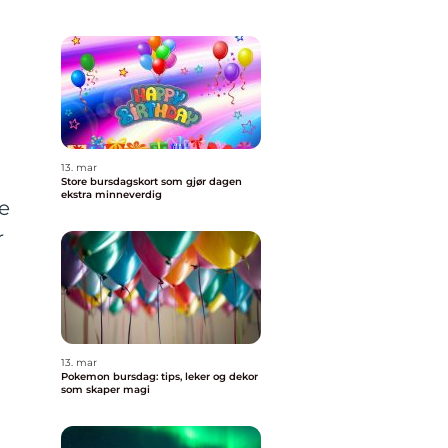
n
13. mar
Store bursdagskort som gjør dagen
ekstra minneverdig
ne
r
13. mar
Pokemon bursdag: tips, leker og dekor
som skaper magi