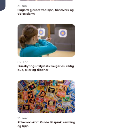
31. mai
Skigard gjerde: tradisjon, håndverk og
tidløs sjarm
02. apr
Bueskyting utstyr: slik velger du riktig
bue, piler og tilbehør
13. mar
Pokemon-kort: Guide til språk, samling
og kjøp