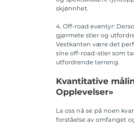
skjønnhet.
4. Off-road eventyr: Ders
gjørmete stier og utfordre
Vestkanten være det perf
sine off-road-stier som 
utfordrende terreng.
Kvantitative mål
Opplevelser»
La oss nå se på noen kva
forståelse av omfanget og