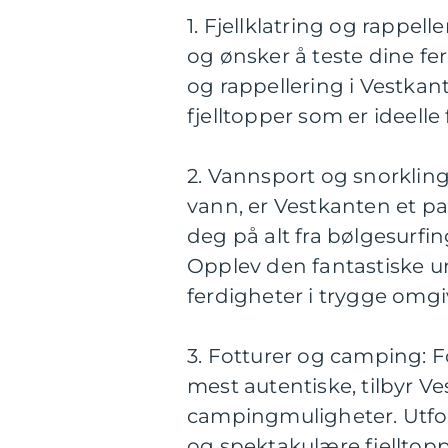
1. Fjellklatring og rappell
og ønsker å teste dine fer
og rappellering i Vestkan
fjelltopper som er ideelle 
2. Vannsport og snorkling:
vann, er Vestkanten et pa
deg på alt fra bølgesurfi
Opplev den fantastiske 
ferdigheter i trygge omgi
3. Fotturer og camping: F
mest autentiske, tilbyr Ve
campingmuligheter. Utfors
og spektakulære fjelltopp