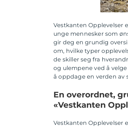
Vestkanten Opplevelser e
unge mennesker som ønsker
gir deg en grundig overs
om, hvilke typer opplevel
de skiller seg fra hverand
og ulempene ved å velge u
å oppdage en verden av 
En overordnet, gr
«Vestkanten Oppl
Vestkanten Opplevelser er