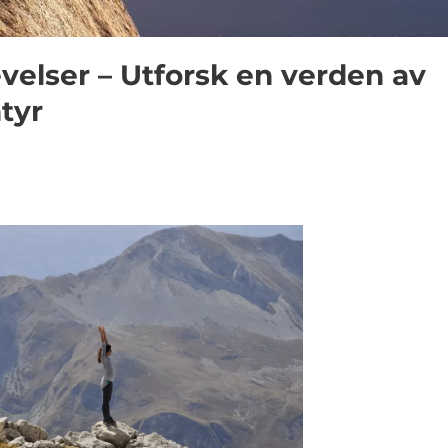
elser – Utforsk en verden av
tyr