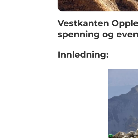
Vestkanten Opplev
spenning og even
Innledning: