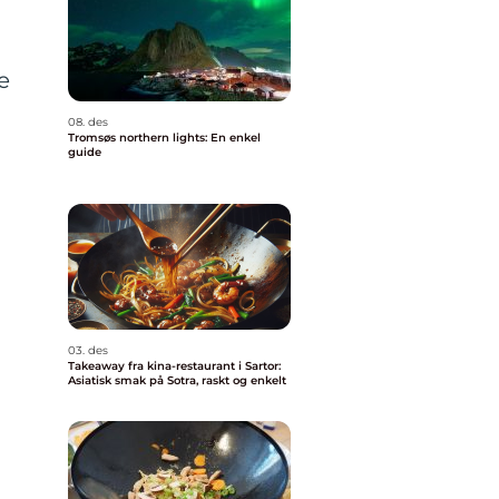
e
08. des
Tromsøs northern lights: En enkel
guide
03. des
Takeaway fra kina-restaurant i Sartor:
Asiatisk smak på Sotra, raskt og enkelt