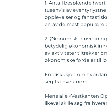
1. Antall besøkende hvert
tusenvis av eventyrlystne
opplevelser og fantastisk
en av de mest populære d
2. Økonomisk innvirkning
betydelig økonomisk innv
av aktiviteter tiltrekker 
økonomiske fordeler til l
En diskusjon om hvordan f
seg fra hverandre
Mens alle «Vestkanten Op
likevel skille seg fra hve