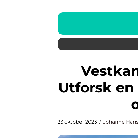
Vestkanten Opplevelser:
Utforsk en
23 oktober 2023
Johanne Han