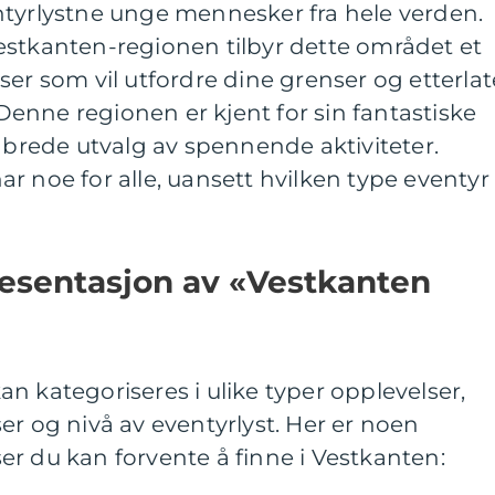
ntyrlystne unge mennesker fra hele verden.
estkanten-regionen tilbyr dette området et
ser som vil utfordre dine grenser og etterlat
enne regionen er kjent for sin fantastiske
g brede utvalg av spennende aktiviteter.
r noe for alle, uansett hvilken type eventyr
esentasjon av «Vestkanten
n kategoriseres i ulike typer opplevelser,
er og nivå av eventyrlyst. Her er noen
r du kan forvente å finne i Vestkanten: