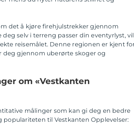
om det å kjøre firehjulstrekker gjennom
 deg selv i terreng passer din eventyrlyst, vil
ekte reisemålet. Denne regionen er kjent fo
tar deg gjennom uberørte skoger og
inger om «Vestkanten
ntitative målinger som kan gi deg en bedre
 populariteten til Vestkanten Opplevelser: