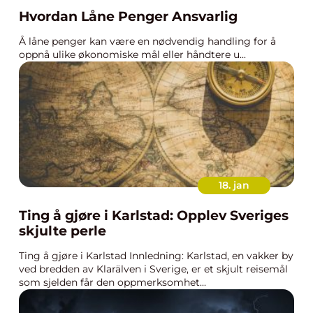
Hvordan Låne Penger Ansvarlig
Å låne penger kan være en nødvendig handling for å
oppnå ulike økonomiske mål eller håndtere u...
18. jan
Ting å gjøre i Karlstad: Opplev Sveriges
skjulte perle
Ting å gjøre i Karlstad Innledning: Karlstad, en vakker by
ved bredden av Klarälven i Sverige, er et skjult reisemål
som sjelden får den oppmerksomhet...