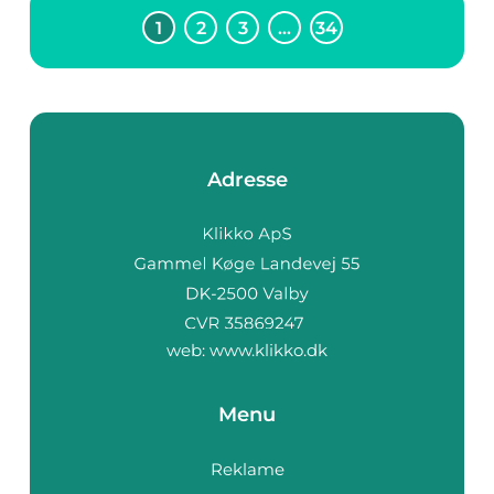
1
2
3
…
34
Adresse
web:
www.klikko.dk
Menu
Reklame