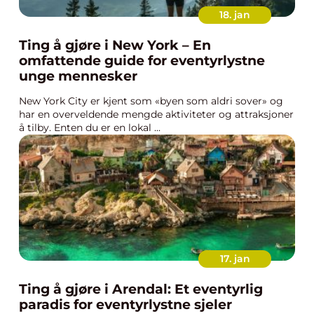
18. jan
Ting å gjøre i New York – En
omfattende guide for eventyrlystne
unge mennesker
New York City er kjent som «byen som aldri sover» og
har en overveldende mengde aktiviteter og attraksjoner
å tilby. Enten du er en lokal ...
17. jan
Ting å gjøre i Arendal: Et eventyrlig
paradis for eventyrlystne sjeler