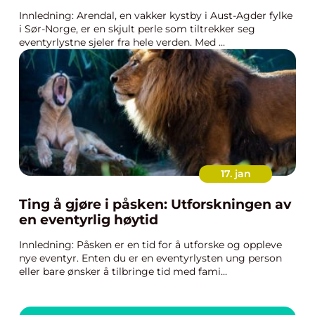
Innledning: Arendal, en vakker kystby i Aust-Agder fylke
i Sør-Norge, er en skjult perle som tiltrekker seg
eventyrlystne sjeler fra hele verden. Med ...
17. jan
Ting å gjøre i påsken: Utforskningen av
en eventyrlig høytid
Innledning: Påsken er en tid for å utforske og oppleve
nye eventyr. Enten du er en eventyrlysten ung person
eller bare ønsker å tilbringe tid med fami...