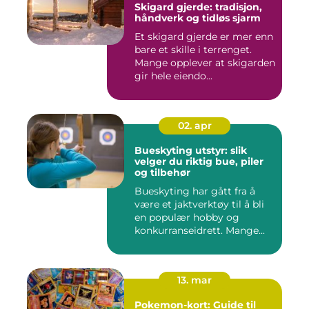
Skigard gjerde: tradisjon,
håndverk og tidløs sjarm
Et skigard gjerde er mer enn
bare et skille i terrenget.
Mange opplever at skigarden
gir hele eiendo...
02. apr
Bueskyting utstyr: slik
velger du riktig bue, piler
og tilbehør
Bueskyting har gått fra å
være et jaktverktøy til å bli
en populær hobby og
konkurranseidrett. Mange...
13. mar
Pokemon-kort: Guide til