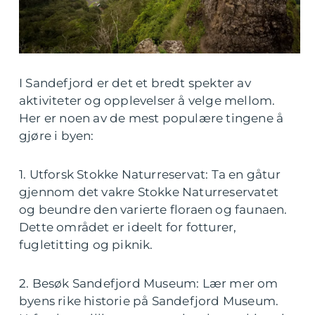
I Sandefjord er det et bredt spekter av
aktiviteter og opplevelser å velge mellom.
Her er noen av de mest populære tingene å
gjøre i byen:
1. Utforsk Stokke Naturreservat: Ta en gåtur
gjennom det vakre Stokke Naturreservatet
og beundre den varierte floraen og faunaen.
Dette området er ideelt for fotturer,
fugletitting og piknik.
2. Besøk Sandefjord Museum: Lær mer om
byens rike historie på Sandefjord Museum.