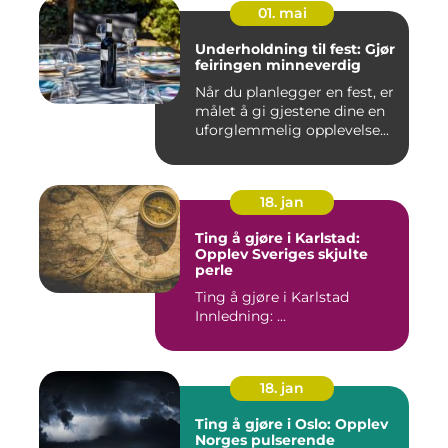
01. mai
Underholdning til fest: Gjør
feiringen minneverdig
Når du planlegger en fest, er
målet å gi gjestene dine en
uforglemmelig opplevelse...
18. jan
Ting å gjøre i Karlstad:
Opplev Sveriges skjulte
perle
Ting å gjøre i Karlstad
Innledning: ...
18. jan
Ting å gjøre i Oslo: Opplev
Norges pulserende