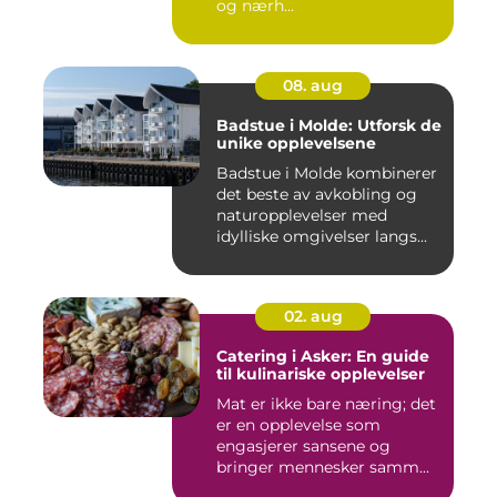
og nærh...
08. aug
Badstue i Molde: Utforsk de
unike opplevelsene
Badstue i Molde kombinerer
det beste av avkobling og
naturopplevelser med
idylliske omgivelser langs...
02. aug
Catering i Asker: En guide
til kulinariske opplevelser
Mat er ikke bare næring; det
er en opplevelse som
engasjerer sansene og
bringer mennesker samm...