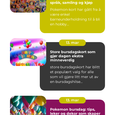
språk, samling og kjøp
Pokemon-kort har gått fra å
være enkel
barneunderholdning til å bli
en hobby...
13. mar
Store bursdagskort som
gjør dagen ekstra
minneverdig
store bursdagskort har blitt
et populært valg for alle
som vil gjøre litt mer ut av
en bursdagshilse...
13. mar
Pokemon bursdag: tips,
leker og dekor som skaper