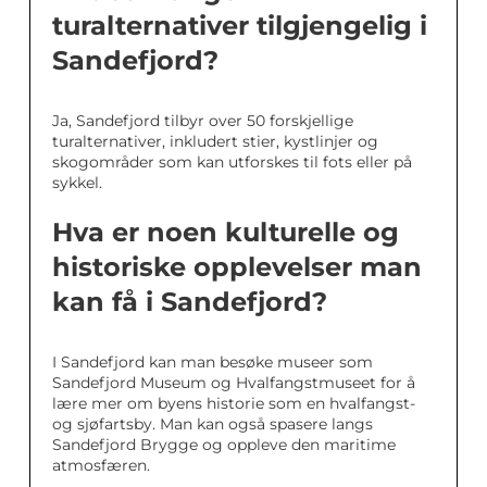
turalternativer tilgjengelig i
Sandefjord?
Ja, Sandefjord tilbyr over 50 forskjellige
turalternativer, inkludert stier, kystlinjer og
skogområder som kan utforskes til fots eller på
sykkel.
Hva er noen kulturelle og
historiske opplevelser man
kan få i Sandefjord?
I Sandefjord kan man besøke museer som
Sandefjord Museum og Hvalfangstmuseet for å
lære mer om byens historie som en hvalfangst-
og sjøfartsby. Man kan også spasere langs
Sandefjord Brygge og oppleve den maritime
atmosfæren.