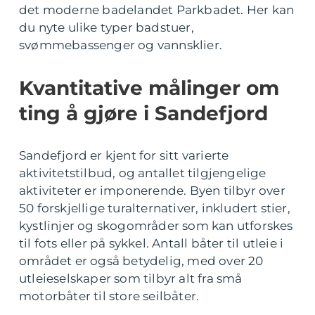
det moderne badelandet Parkbadet. Her kan
du nyte ulike typer badstuer,
svømmebassenger og vannsklier.
Kvantitative målinger om
ting å gjøre i Sandefjord
Sandefjord er kjent for sitt varierte
aktivitetstilbud, og antallet tilgjengelige
aktiviteter er imponerende. Byen tilbyr over
50 forskjellige turalternativer, inkludert stier,
kystlinjer og skogområder som kan utforskes
til fots eller på sykkel. Antall båter til utleie i
området er også betydelig, med over 20
utleieselskaper som tilbyr alt fra små
motorbåter til store seilbåter.