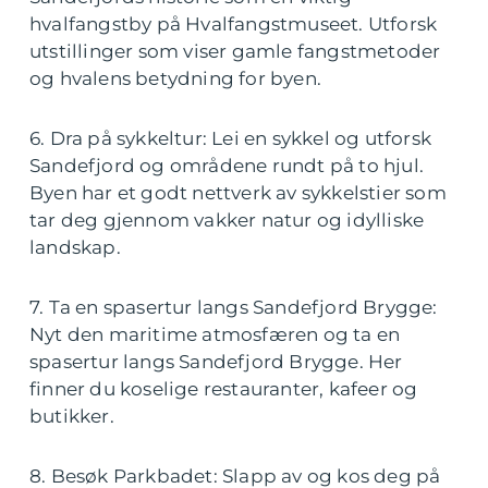
hvalfangstby på Hvalfangstmuseet. Utforsk
utstillinger som viser gamle fangstmetoder
og hvalens betydning for byen.
6. Dra på sykkeltur: Lei en sykkel og utforsk
Sandefjord og områdene rundt på to hjul.
Byen har et godt nettverk av sykkelstier som
tar deg gjennom vakker natur og idylliske
landskap.
7. Ta en spasertur langs Sandefjord Brygge:
Nyt den maritime atmosfæren og ta en
spasertur langs Sandefjord Brygge. Her
finner du koselige restauranter, kafeer og
butikker.
8. Besøk Parkbadet: Slapp av og kos deg på