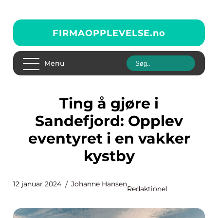
FIRMAOPPLEVELSE.
no
Menu
Ting å gjøre i
Sandefjord: Opplev
eventyret i en vakker
kystby
12 januar 2024
Johanne Hansen
Redaktionel