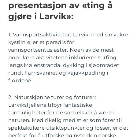
presentasjon av «ting å
gjøre i Larvik»:
1. Vannsportsaktiviteter: Larvik, med sin vakre
kystlinje, er et paradis for
vannsportsentusiaster. Noen av de mest
populære aktivitetene inkluderer surfing
langs Mølenstranda, dykking i sjøområdet
rundt Farrisvannet og kajakkpadling i
fjordene.
2. Naturskjønne turer og fotturer:
Larviksfjellene tilbyr fantastiske
turmuligheter for de som elsker å være i
naturen. Med rikelig med stier som fører til
spektakulære utsiktspunkter og fosser, er det
perfekt for å utforske og nyte den norske