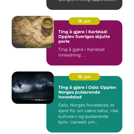
18. jan
Ting å gjøre i Karlstad:
Opplev Sveriges skjulte
perle
Ting å gjøre i Karlstad
Innledning: ...
18. jan
Ting å gjøre i Oslo: Opplev
Norges pulserende
hovedstad
Oslo, Norges hovedstad, er
kjent for sin vakre natur, rike
kulturarv og pulserende
byliv. Uansett om...