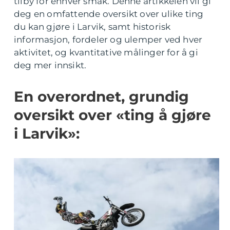
tilby for enhver smak. Denne artikkelen vil gi
deg en omfattende oversikt over ulike ting
du kan gjøre i Larvik, samt historisk
informasjon, fordeler og ulemper ved hver
aktivitet, og kvantitative målinger for å gi
deg mer innsikt.
En overordnet, grundig
oversikt over «ting å gjøre
i Larvik»: