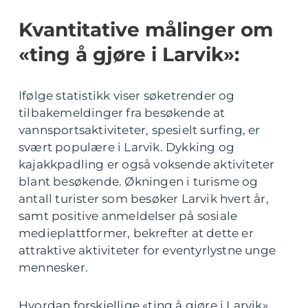
Kvantitative målinger om
«ting å gjøre i Larvik»:
Ifølge statistikk viser søketrender og
tilbakemeldinger fra besøkende at
vannsportsaktiviteter, spesielt surfing, er
svært populære i Larvik. Dykking og
kajakkpadling er også voksende aktiviteter
blant besøkende. Økningen i turisme og
antall turister som besøker Larvik hvert år,
samt positive anmeldelser på sosiale
medieplattformer, bekrefter at dette er
attraktive aktiviteter for eventyrlystne unge
mennesker.
Hvordan forskjellige «ting å gjøre i Larvik»