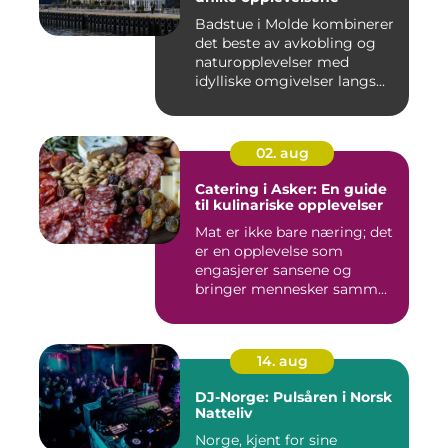
Badstue i Molde kombinerer
det beste av avkobling og
naturopplevelser med
idylliske omgivelser langs...
02. aug
Catering i Asker: En guide
til kulinariske opplevelser
Mat er ikke bare næring; det
er en opplevelse som
engasjerer sansene og
bringer mennesker samm...
14. aug
DJ-Norge: Pulsåren i Norsk
Natteliv
Norge, kjent for sine