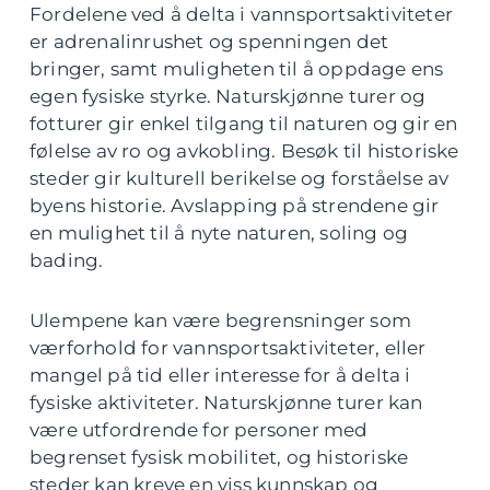
Fordelene ved å delta i vannsportsaktiviteter
er adrenalinrushet og spenningen det
bringer, samt muligheten til å oppdage ens
egen fysiske styrke. Naturskjønne turer og
fotturer gir enkel tilgang til naturen og gir en
følelse av ro og avkobling. Besøk til historiske
steder gir kulturell berikelse og forståelse av
byens historie. Avslapping på strendene gir
en mulighet til å nyte naturen, soling og
bading.
Ulempene kan være begrensninger som
værforhold for vannsportsaktiviteter, eller
mangel på tid eller interesse for å delta i
fysiske aktiviteter. Naturskjønne turer kan
være utfordrende for personer med
begrenset fysisk mobilitet, og historiske
steder kan kreve en viss kunnskap og