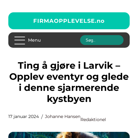
FIRMAOPPLEVELSE.
no
Menu
Ting å gjøre i Larvik –
Opplev eventyr og glede
i denne sjarmerende
kystbyen
17 januar 2024
Johanne Hansen
Redaktionel