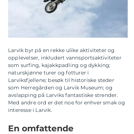
Larvik byr på en rekke ulike aktiviteter og
opplevelser, inkludert vannsportsaktiviteter
som surfing, kajakkpadling og dykking;
naturskjønne turer og fotturer i
Larviksfjellene; besøk til historiske steder
som Herregården og Larvik Museum; og
avslapping på Larviks fantastiske strender.
Med andre ord er det noe for enhver smak og
interesse i Larvik.
En omfattende