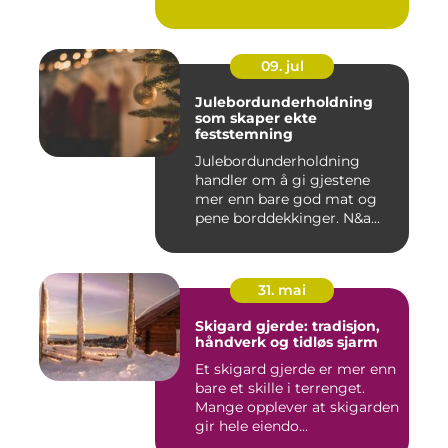
09. jul
Julebordunderholdning
som skaper ekte
feststemning
Julebordunderholdning
handler om å gi gjestene
mer enn bare god mat og
pene borddekkinger. N&a...
31. mai
Skigard gjerde: tradisjon,
håndverk og tidløs sjarm
Et skigard gjerde er mer enn
bare et skille i terrenget.
Mange opplever at skigarden
gir hele eiendo...