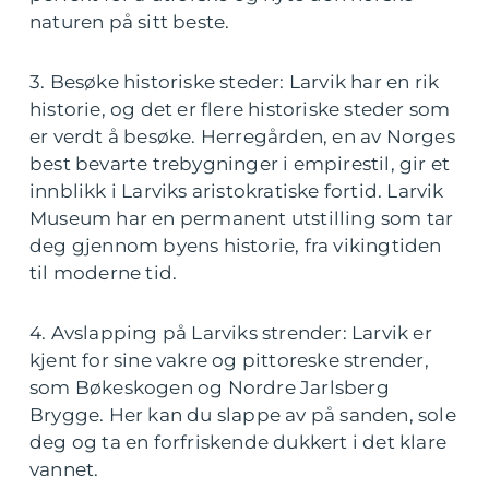
naturen på sitt beste.
3. Besøke historiske steder: Larvik har en rik
historie, og det er flere historiske steder som
er verdt å besøke. Herregården, en av Norges
best bevarte trebygninger i empirestil, gir et
innblikk i Larviks aristokratiske fortid. Larvik
Museum har en permanent utstilling som tar
deg gjennom byens historie, fra vikingtiden
til moderne tid.
4. Avslapping på Larviks strender: Larvik er
kjent for sine vakre og pittoreske strender,
som Bøkeskogen og Nordre Jarlsberg
Brygge. Her kan du slappe av på sanden, sole
deg og ta en forfriskende dukkert i det klare
vannet.