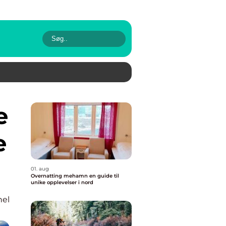
e
01. aug
Overnatting mehamn en guide til
unike opplevelser i nord
nel