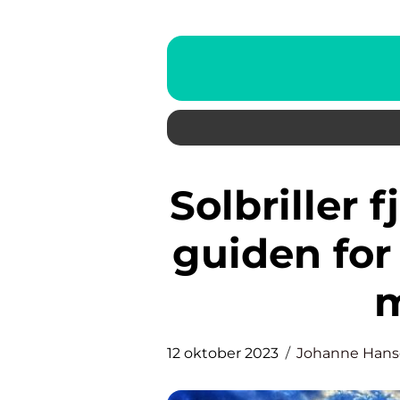
Solbriller fjelltur: Den ultimate
guiden for
m
12 oktober 2023
Johanne Han