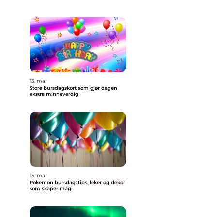
13. mar
Store bursdagskort som gjør dagen
ekstra minneverdig
13. mar
Pokemon bursdag: tips, leker og dekor
som skaper magi