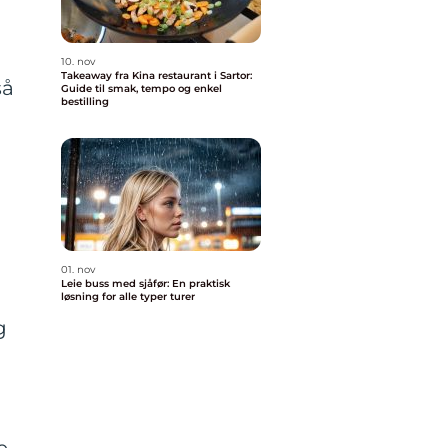
10. nov
Takeaway fra Kina restaurant i Sartor:
så
Guide til smak, tempo og enkel
bestilling
01. nov
Leie buss med sjåfør: En praktisk
løsning for alle typer turer
g