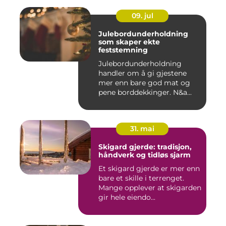
09. jul
Julebordunderholdning
som skaper ekte
feststemning
Julebordunderholdning
handler om å gi gjestene
mer enn bare god mat og
pene borddekkinger. N&a...
31. mai
Skigard gjerde: tradisjon,
håndverk og tidløs sjarm
Et skigard gjerde er mer enn
bare et skille i terrenget.
Mange opplever at skigarden
gir hele eiendo...