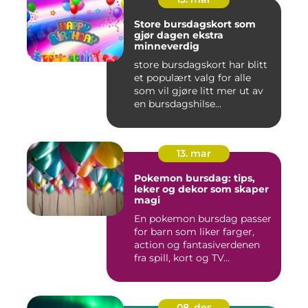
Store bursdagskort som
gjør dagen ekstra
minneverdig
store bursdagskort har blitt
et populært valg for alle
som vil gjøre litt mer ut av
en bursdagshilse...
13. mar
Pokemon bursdag: tips,
leker og dekor som skaper
magi
En pokemon bursdag passer
for barn som liker farger,
action og fantasiverdenen
fra spill, kort og TV...
08. des