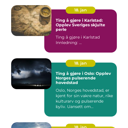
18. jan
Ting å gjøre i Karlstad:
Opplev Sveriges skjulte
perle
Ting å gjøre i Karlstad
Innledning: ...
18. jan
Ting å gjøre i Oslo: Opplev
Norges pulserende
hovedstad
Oslo, Norges hovedstad, er
kjent for sin vakre natur, rike
kulturarv og pulserende
byliv. Uansett om...
18. jan