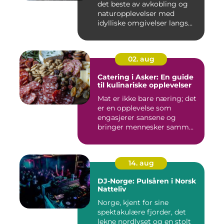
det beste av avkobling og
naturopplevelser med
idylliske omgivelser langs...
02. aug
Catering i Asker: En guide
til kulinariske opplevelser
Mat er ikke bare næring; det
er en opplevelse som
engasjerer sansene og
bringer mennesker samm...
14. aug
DJ-Norge: Pulsåren i Norsk
Natteliv
Norge, kjent for sine
spektakulære fjorder, det
lekne nordlyset og en stolt