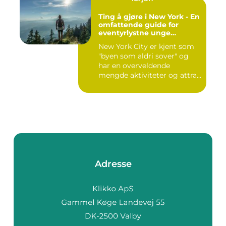
Ting å gjøre i New York - En
omfattende guide for
eventyrlystne unge
mennesker
New York City er kjent som
"byen som aldri sover" og
har en overveldende
mengde aktiviteter og attra...
Adresse