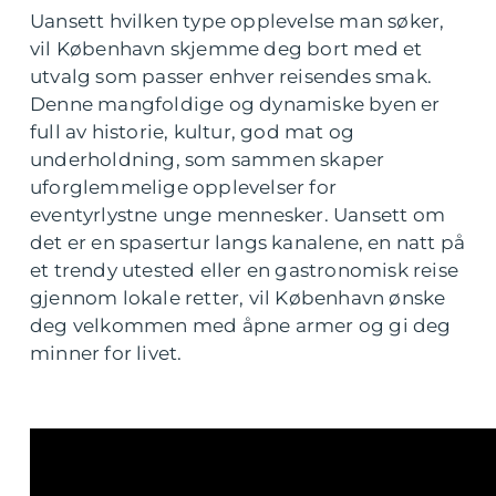
Uansett hvilken type opplevelse man søker,
vil København skjemme deg bort med et
utvalg som passer enhver reisendes smak.
Denne mangfoldige og dynamiske byen er
full av historie, kultur, god mat og
underholdning, som sammen skaper
uforglemmelige opplevelser for
eventyrlystne unge mennesker. Uansett om
det er en spasertur langs kanalene, en natt på
et trendy utested eller en gastronomisk reise
gjennom lokale retter, vil København ønske
deg velkommen med åpne armer og gi deg
minner for livet.