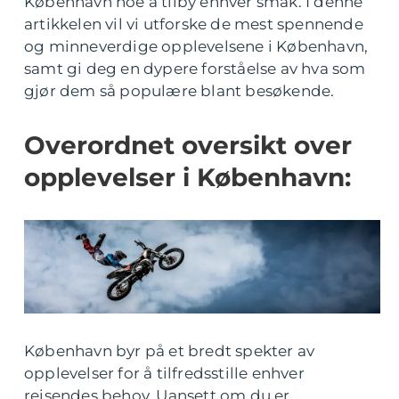
København noe å tilby enhver smak. I denne
artikkelen vil vi utforske de mest spennende
og minneverdige opplevelsene i København,
samt gi deg en dypere forståelse av hva som
gjør dem så populære blant besøkende.
Overordnet oversikt over
opplevelser i København:
København byr på et bredt spekter av
opplevelser for å tilfredsstille enhver
reisendes behov. Uansett om du er