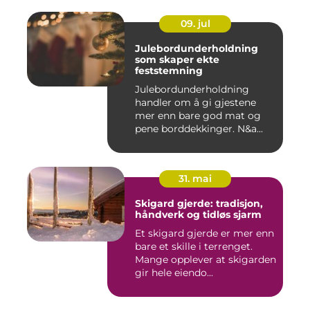
09. jul
Julebordunderholdning
som skaper ekte
feststemning
Julebordunderholdning
handler om å gi gjestene
mer enn bare god mat og
pene borddekkinger. N&a...
31. mai
Skigard gjerde: tradisjon,
håndverk og tidløs sjarm
Et skigard gjerde er mer enn
bare et skille i terrenget.
Mange opplever at skigarden
gir hele eiendo...