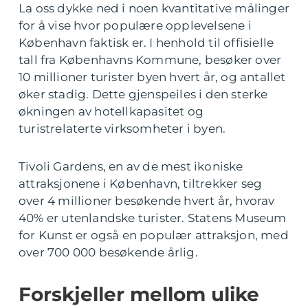
La oss dykke ned i noen kvantitative målinger
for å vise hvor populære opplevelsene i
København faktisk er. I henhold til offisielle
tall fra Københavns Kommune, besøker over
10 millioner turister byen hvert år, og antallet
øker stadig. Dette gjenspeiles i den sterke
økningen av hotellkapasitet og
turistrelaterte virksomheter i byen.
Tivoli Gardens, en av de mest ikoniske
attraksjonene i København, tiltrekker seg
over 4 millioner besøkende hvert år, hvorav
40% er utenlandske turister. Statens Museum
for Kunst er også en populær attraksjon, med
over 700 000 besøkende årlig.
Forskjeller mellom ulike