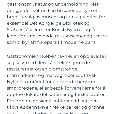
gastronomi, natur og underholdning. Når
det gjelder kultur, kan besøkende nyte et
bredt utvalg av museer og kunstgallerier, for
eksempel Det Kongelige Bibliotek og
Statens Museum for Kunst. Byen er også
kjent for sine levende musikkscener og teatre
som tilbyr alt fra opera til moderne dans.
Gastronomien i København er en opplevelse i
seg selv, med flere Michelin-stjernede
restauranter og en blomstrende
matmarkeds- og matvognscene. Utforsk
Nyhavn-området for å prøve de berømte
smørbrødene, eller besøk Torvehallerne for å
oppleve lokale delikatesser og ferske råvarer.
For de som ønsker å koble seg til naturen,
tilbyr København en rekke parker og grønne
områder, inkludert Kongens Have og