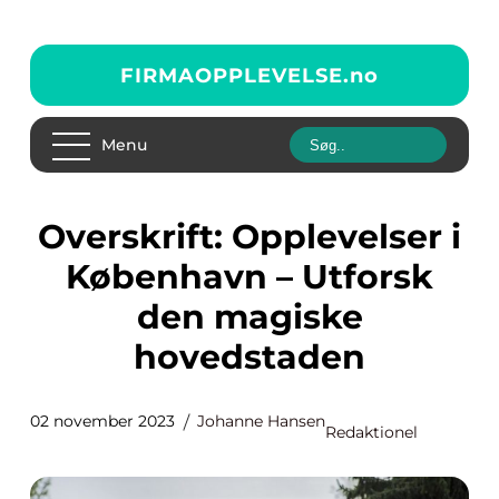
FIRMAOPPLEVELSE.
no
Menu
Overskrift: Opplevelser i
København – Utforsk
den magiske
hovedstaden
02 november 2023
Johanne Hansen
Redaktionel