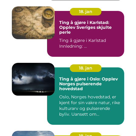
18. jan
Ting å gjøre i Karlstad:
Opplev Sveriges skjulte
perle
Ting å gjøre i Karlstad
Innledning: ...
18. jan
Ting å gjøre i Oslo: Opplev
Norges pulserende
hovedstad
Oslo, Norges hovedstad, er
kjent for sin vakre natur, rike
kulturarv og pulserende
byliv. Uansett om...
18. jan