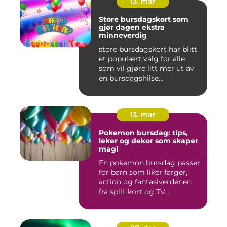
13. mar
Store bursdagskort som
gjør dagen ekstra
minneverdig
store bursdagskort har blitt
et populært valg for alle
som vil gjøre litt mer ut av
en bursdagshilse...
13. mar
Pokemon bursdag: tips,
leker og dekor som skaper
magi
En pokemon bursdag passer
for barn som liker farger,
action og fantasiverdenen
fra spill, kort og TV...