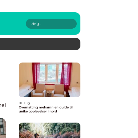
01. aug
nel
Overnatting mehamn en guide til
unike opplevelser i nord