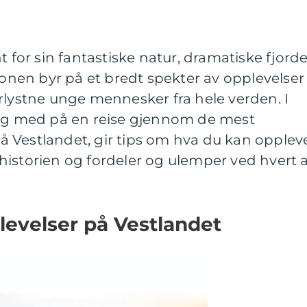
t for sin fantastiske natur, dramatiske fjorde
gionen byr på et bredt spekter av opplevelser
rlystne unge mennesker fra hele verden. I
deg med på en reise gjennom de mest
 Vestlandet, gir tips om hva du kan opplev
historien og fordeler og ulemper ved hvert 
levelser på Vestlandet