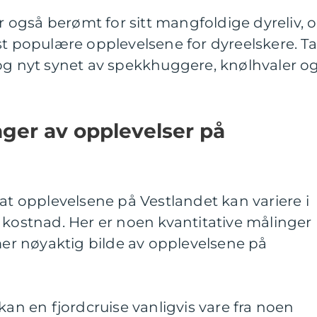
er også berømt for sitt mangfoldige dyreliv, 
st populære opplevelsene for dyreelskere. Ta
 og nyt synet av spekkhuggere, knølhvaler o
nger av opplevelser på
 at opplevelsene på Vestlandet kan variere i
 kostnad. Her er noen kvantitative målinger
 mer nøyaktig bilde av opplevelsene på
kan en fjordcruise vanligvis vare fra noen