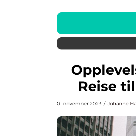
Opplevelser på Vestlandet:
Reise ti
01 november 2023
Johanne H