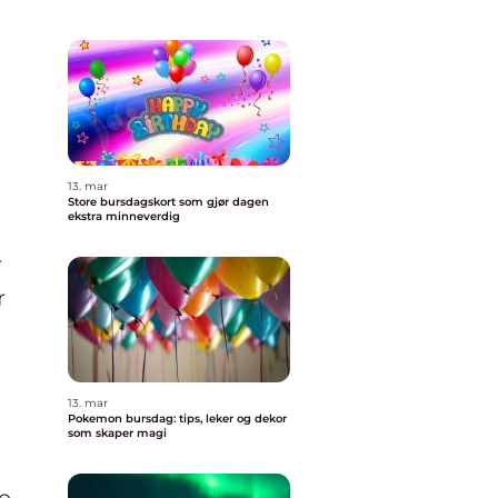
13. mar
Store bursdagskort som gjør dagen
ekstra minneverdig
r
r
13. mar
Pokemon bursdag: tips, leker og dekor
som skaper magi