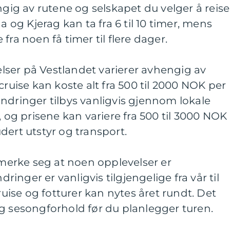
ngig av rutene og selskapet du velger å reise
a og Kjerag kan ta fra 6 til 10 timer, mens
fra noen få timer til flere dager.
velser på Vestlandet varierer avhengig av
cruise kan koste alt fra 500 til 2000 NOK per
ndringer tilbys vanligvis gjennom lokale
, og prisene kan variere fra 500 til 3000 NOK
dert utstyr og transport.
å merke seg at noen opplevelser er
nger er vanligvis tilgjengelige fra vår til
ise og fotturer kan nytes året rundt. Det
g sesongforhold før du planlegger turen.