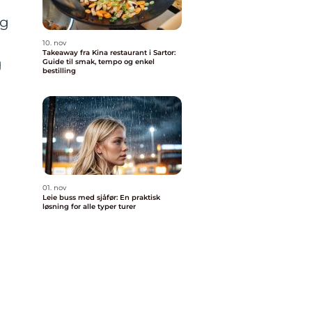
og
10. nov
Takeaway fra Kina restaurant i Sartor:
g
Guide til smak, tempo og enkel
bestilling
01. nov
Leie buss med sjåfør: En praktisk
løsning for alle typer turer