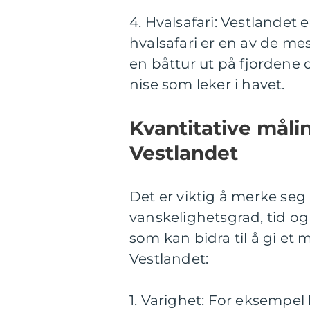
4. Hvalsafari: Vestlandet 
hvalsafari er en av de me
en båttur ut på fjordene
nise som leker i havet.
Kvantitative måli
Vestlandet
Det er viktig å merke seg
vanskelighetsgrad, tid og
som kan bidra til å gi et
Vestlandet:
1. Varighet: For eksempel 