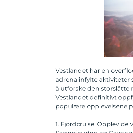
Vestlandet har en overflod
adrenalinfylte aktiviteter
å utforske den storslåtte
Vestlandet definitivt opp
populære opplevelsene på
1. Fjordcruise: Opplev de