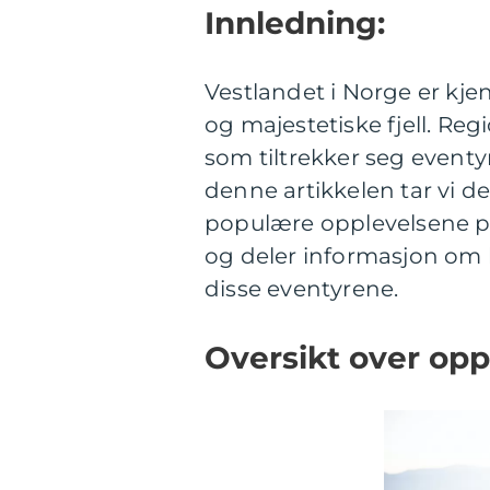
Innledning:
Vestlandet i Norge er kjen
og majestetiske fjell. Re
som tiltrekker seg eventy
denne artikkelen tar vi 
populære opplevelsene på
og deler informasjon om 
disse eventyrene.
Oversikt over opp