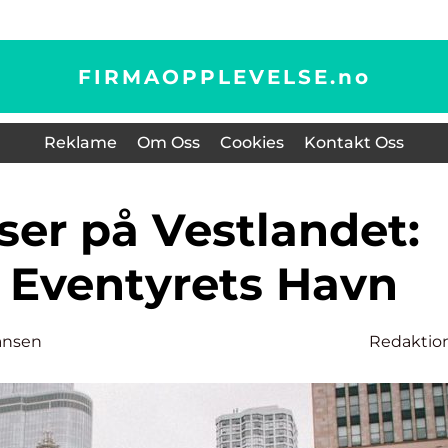
FIRMAOPPLEVELSE.
no
Reklame
Om Oss
Cookies
Kontakt Oss
l Eventyrets Havn
ansen
Redaktio