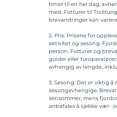
timer til en hel dag, avhe
med. Fotturer til Trolltung
brevandringer kan variere 
2. Pris: Prisene for opple
aktivitet og sesong. Fjord
person. Fotturer og breva
guider eller turoperatører
avhengig av lengde, inklu
3. Sesong: Det er viktig 
sesongavhengige. Brevandri
sensommer, mens fjordcru
anbefales å sjekke vær- o