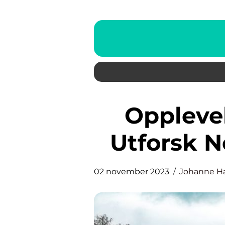
Opplevelser på Sørlandet:
Utforsk N
02 november 2023
Johanne H