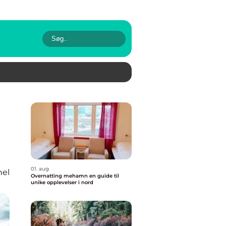
01. aug
nel
Overnatting mehamn en guide til
unike opplevelser i nord