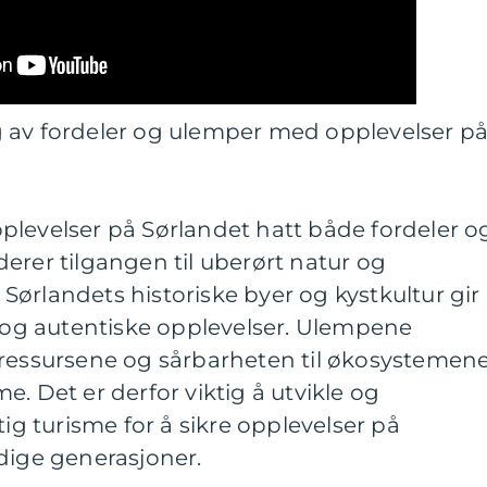
 av fordeler og ulemper med opplevelser p
plevelser på Sørlandet hatt både fordeler o
erer tilgangen til uberørt natur og
. Sørlandets historiske byer og kystkultur gir
v og autentiske opplevelser. Ulempene
rressursene og sårbarheten til økosystemen
. Det er derfor viktig å utvikle og
tig turisme for å sikre opplevelser på
dige generasjoner.