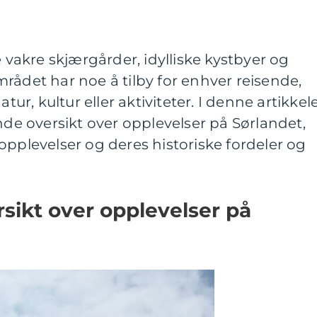
e vakre skjærgårder, idylliske kystbyer og
rådet har noe å tilby for enhver reisende,
atur, kultur eller aktiviteter. I denne artikkel
ende oversikt over opplevelser på Sørlandet,
opplevelser og deres historiske fordeler og
rsikt over opplevelser på