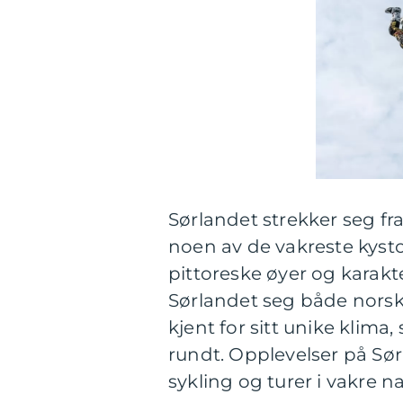
Sørlandet strekker seg fra 
noen av de vakreste kysto
pittoreske øyer og karakte
Sørlandet seg både norske
kjent for sitt unike klima
rundt. Opplevelser på Sørl
sykling og turer i vakre n