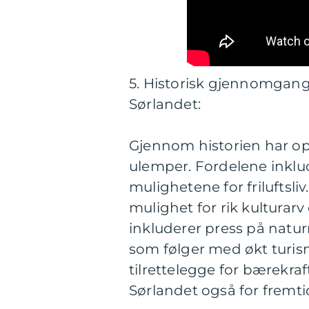
5. Historisk gjennomgang
Sørlandet:
Gjennom historien har op
ulemper. Fordelene inklud
mulighetene for friluftsliv
mulighet for rik kulturar
inkluderer press på natu
som følger med økt turisme
tilrettelegge for bærekraf
Sørlandet også for fremti