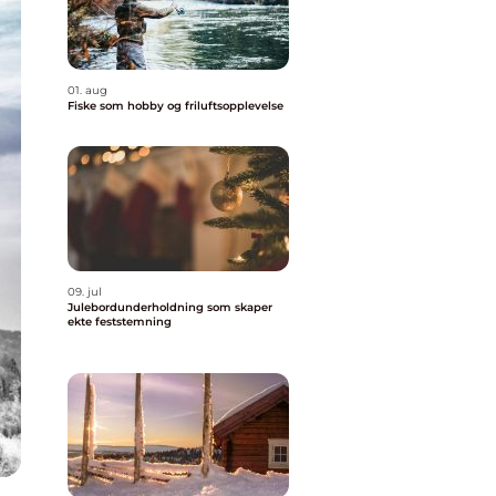
01. aug
Fiske som hobby og friluftsopplevelse
09. jul
Julebordunderholdning som skaper
ekte feststemning