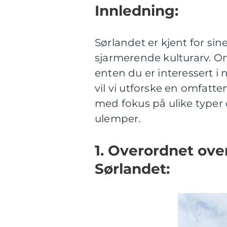
Innledning:
Sørlandet er kjent for sin
sjarmerende kulturarv. Om
enten du er interessert i n
vil vi utforske en omfatt
med fokus på ulike typer 
ulemper.
1. Overordnet ove
Sørlandet: