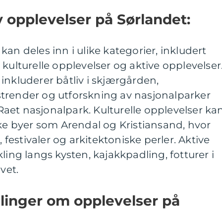
v opplevelser på Sørlandet:
an deles inn i ulike kategorier, inkludert
kulturelle opplevelser og aktive opplevelser
inkluderer båtliv i skjærgården,
trender og utforskning av nasjonalparker
aet nasjonalpark. Kulturelle opplevelser ka
ske byer som Arendal og Kristiansand, hvor
estivaler og arkitektoniske perler. Aktive
ling langs kysten, kajakkpadling, fotturer i
vet.
ålinger om opplevelser på