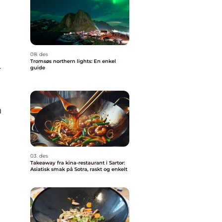
08. des
Tromsøs northern lights: En enkel
.
guide
n
03. des
Takeaway fra kina-restaurant i Sartor:
Asiatisk smak på Sotra, raskt og enkelt