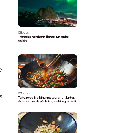
08. des
Tromsøs northern lights: En enkel
guide
er
03. des
s
Takeaway fra kina-restaurant i Sartor:
Asiatisk smak på Sotra, raskt og enkelt