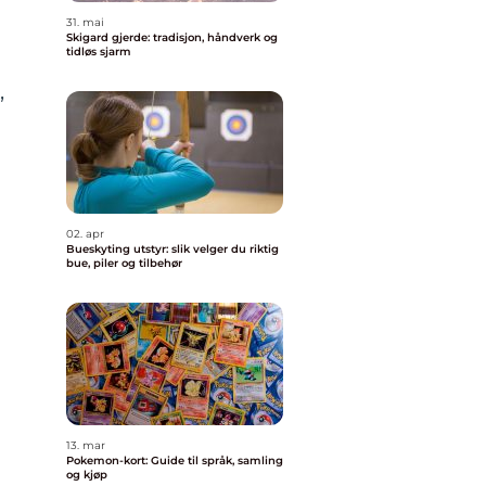
31. mai
Skigard gjerde: tradisjon, håndverk og
tidløs sjarm
,
02. apr
Bueskyting utstyr: slik velger du riktig
bue, piler og tilbehør
13. mar
Pokemon-kort: Guide til språk, samling
og kjøp