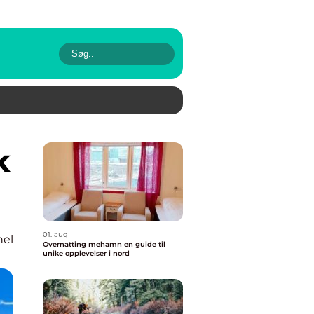
01. aug
nel
Overnatting mehamn en guide til
unike opplevelser i nord