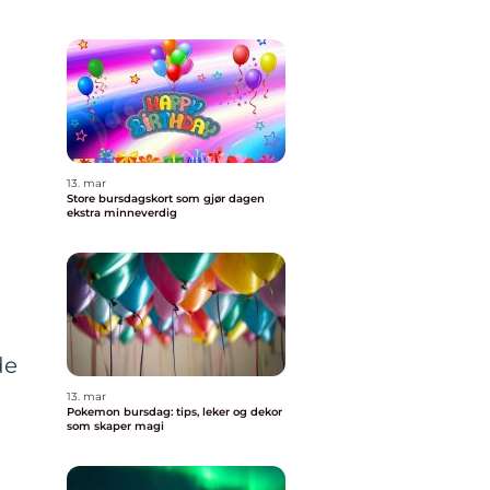
13. mar
Store bursdagskort som gjør dagen
ekstra minneverdig
de
13. mar
Pokemon bursdag: tips, leker og dekor
som skaper magi