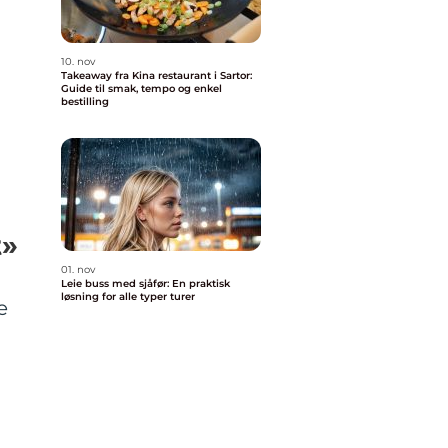
10. nov
Takeaway fra Kina restaurant i Sartor:
Guide til smak, tempo og enkel
bestilling
t»
01. nov
Leie buss med sjåfør: En praktisk
løsning for alle typer turer
e