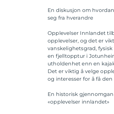
En diskusjon om hvordan f
seg fra hverandre
Opplevelser Innlandet tilb
opplevelser, og det er vik
vanskelighetsgrad, fysisk
en fjelltopptur i Jotunhe
utholdenhet enn en kajak
Det er viktig å velge opp
og interesser for å få den
En historisk gjennomgang
«opplevelser innlandet»