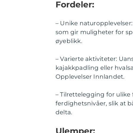
Fordeler:
– Unike naturopplevelser
som gir muligheter for s
øyeblikk.
– Varierte aktiviteter: Ua
kajakkpadling eller hvalsa
Opplevelser Innlandet.
– Tilrettelegging for ulik
ferdighetsnivåer, slik at
delta.
Ulemper: