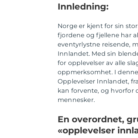
Innledning:
Norge er kjent for sin sto
fjordene og fjellene har 
eventyrlystne reisende, m
Innlandet. Med sin blen
for opplevelser av alle sl
oppmerksomhet. I denne ar
Opplevelser Innlandet, fr
kan forvente, og hvorfor 
mennesker.
En overordnet, gr
«opplevelser innl