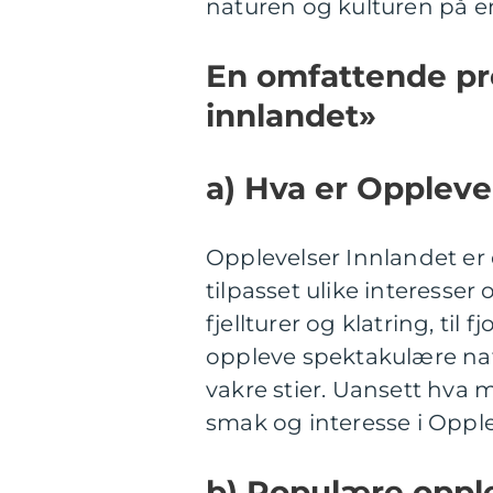
naturen og kulturen på 
En omfattende pr
innlandet»
a) Hva er Oppleve
Opplevelser Innlandet er e
tilpasset ulike interesser 
fjellturer og klatring, til
oppleve spektakulære nat
vakre stier. Uansett hva 
smak og interesse i Opple
b) Populære oppl