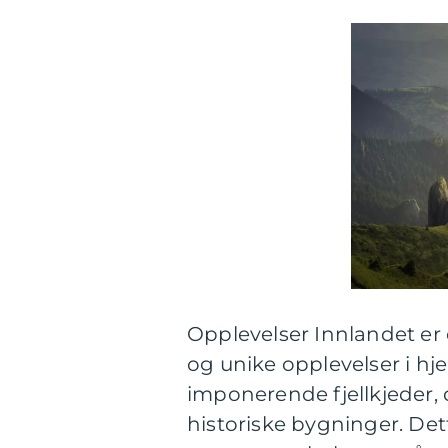
Opplevelser Innlandet er 
og unike opplevelser i hj
imponerende fjellkjeder, 
historiske bygninger. Dett