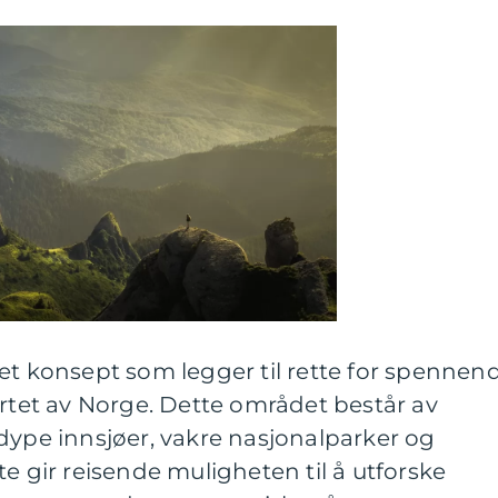
et konsept som legger til rette for spennen
ertet av Norge. Dette området består av
dype innsjøer, vakre nasjonalparker og
e gir reisende muligheten til å utforske