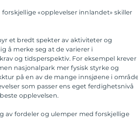
orskjellige «opplevelser innlandet» skiller
yr et bredt spekter av aktiviteter og
tig å merke seg at de varierer i
 krav og tidsperspektiv. For eksempel krever
imen nasjonalpark mer fysisk styrke og
ktur på en av de mange innsjøene i område
levelser som passer ens eget ferdighetsnivå
 beste opplevelsen.
 av fordeler og ulemper med forskjellige