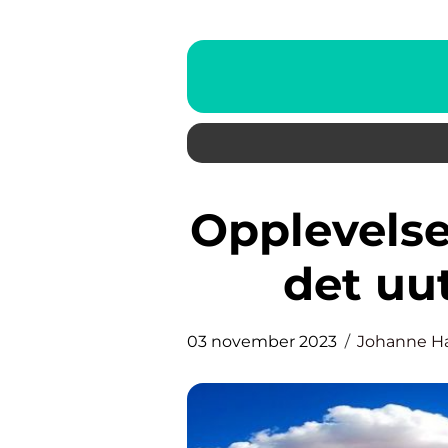
Opplevelser Innlandet: Utforsk
det uu
03 november 2023
Johanne H