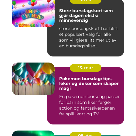
Store bursdagskort som
gjør dagen ekstra
minneverdig
store bursdagskort har blitt
et populært valg for alle
som vil gjøre litt mer ut av
en bursdagshilse...
13. mar
Pokemon bursdag: tips,
leker og dekor som skaper
magi
En pokemon bursdag passer
for barn som liker farger,
action og fantasiverdenen
fra spill, kort og TV...
08. des