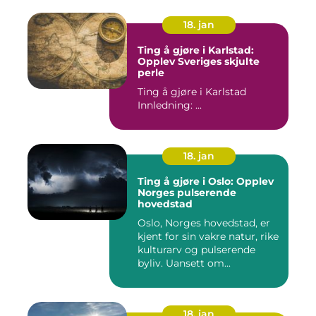
18. jan
Ting å gjøre i Karlstad:
Opplev Sveriges skjulte
perle
Ting å gjøre i Karlstad
Innledning: ...
18. jan
Ting å gjøre i Oslo: Opplev
Norges pulserende
hovedstad
Oslo, Norges hovedstad, er
kjent for sin vakre natur, rike
kulturarv og pulserende
byliv. Uansett om...
18. jan