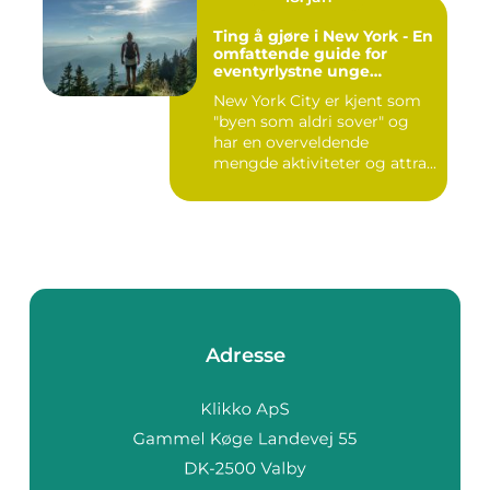
Ting å gjøre i New York - En
omfattende guide for
eventyrlystne unge
mennesker
New York City er kjent som
"byen som aldri sover" og
har en overveldende
mengde aktiviteter og attra...
Adresse