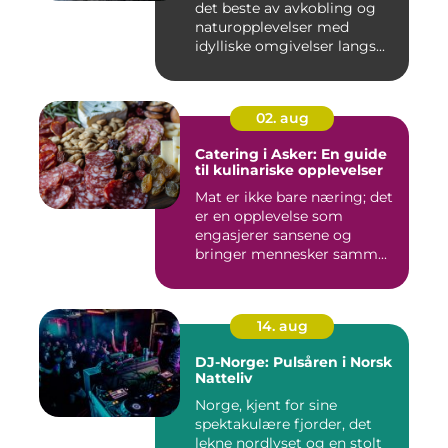
det beste av avkobling og
naturopplevelser med
idylliske omgivelser langs...
02. aug
Catering i Asker: En guide
til kulinariske opplevelser
Mat er ikke bare næring; det
er en opplevelse som
engasjerer sansene og
bringer mennesker samm...
14. aug
DJ-Norge: Pulsåren i Norsk
Natteliv
Norge, kjent for sine
spektakulære fjorder, det
lekne nordlyset og en stolt