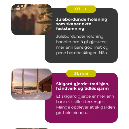
09. jul
Julebordunderholdning
som skaper ekte
feststemning
Julebordunderholdning
handler om å gi gjestene
mer enn bare god mat og
pene borddekkinger. N&a...
31. mai
Skigard gjerde: tradisjon,
håndverk og tidløs sjarm
Et skigard gjerde er mer enn
bare et skille i terrenget.
Mange opplever at skigarden
gir hele eiendo...