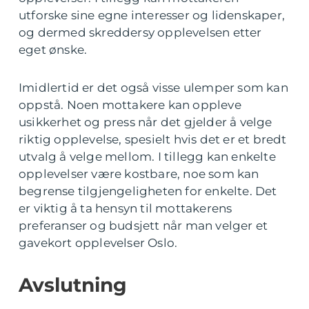
utforske sine egne interesser og lidenskaper,
og dermed skreddersy opplevelsen etter
eget ønske.
Imidlertid er det også visse ulemper som kan
oppstå. Noen mottakere kan oppleve
usikkerhet og press når det gjelder å velge
riktig opplevelse, spesielt hvis det er et bredt
utvalg å velge mellom. I tillegg kan enkelte
opplevelser være kostbare, noe som kan
begrense tilgjengeligheten for enkelte. Det
er viktig å ta hensyn til mottakerens
preferanser og budsjett når man velger et
gavekort opplevelser Oslo.
Avslutning