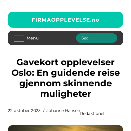
FIRMAOPPLEVELSE.
no
Menu
Gavekort opplevelser
Oslo: En guidende reise
gjennom skinnende
muligheter
22 oktober 2023
Johanne Hansen
Redaktionel