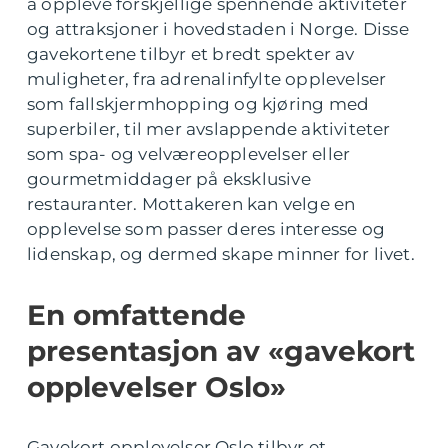
å oppleve forskjellige spennende aktiviteter
og attraksjoner i hovedstaden i Norge. Disse
gavekortene tilbyr et bredt spekter av
muligheter, fra adrenalinfylte opplevelser
som fallskjermhopping og kjøring med
superbiler, til mer avslappende aktiviteter
som spa- og velværeopplevelser eller
gourmetmiddager på eksklusive
restauranter. Mottakeren kan velge en
opplevelse som passer deres interesse og
lidenskap, og dermed skape minner for livet.
En omfattende
presentasjon av «gavekort
opplevelser Oslo»
Gavekort opplevelser Oslo tilbyr et