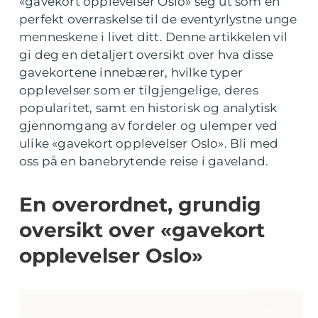
«gavekort opplevelser Oslo» seg ut som en
perfekt overraskelse til de eventyrlystne unge
menneskene i livet ditt. Denne artikkelen vil
gi deg en detaljert oversikt over hva disse
gavekortene innebærer, hvilke typer
opplevelser som er tilgjengelige, deres
popularitet, samt en historisk og analytisk
gjennomgang av fordeler og ulemper ved
ulike «gavekort opplevelser Oslo». Bli med
oss på en banebrytende reise i gaveland.
En overordnet, grundig
oversikt over «gavekort
opplevelser Oslo»