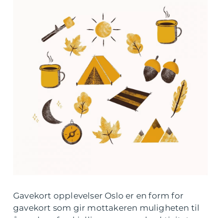
Gavekort opplevelser Oslo er en form for
gavekort som gir mottakeren muligheten til