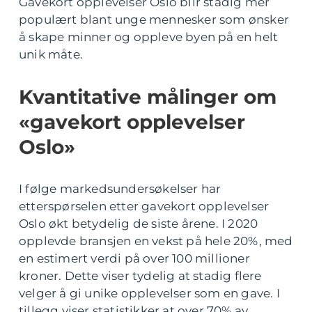
Gavekort opplevelser Oslo blir stadig mer
populært blant unge mennesker som ønsker
å skape minner og oppleve byen på en helt
unik måte.
Kvantitative målinger om
«gavekort opplevelser
Oslo»
I følge markedsundersøkelser har
etterspørselen etter gavekort opplevelser
Oslo økt betydelig de siste årene. I 2020
opplevde bransjen en vekst på hele 20%, med
en estimert verdi på over 100 millioner
kroner. Dette viser tydelig at stadig flere
velger å gi unike opplevelser som en gave. I
tillegg viser statistikker at over 70% av