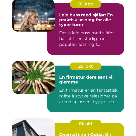
01. nov
Leie buss med sjåfør: En
praktisk løsning for alle
typer turer
Det å leie buss med sjåfør
har blitt en stadig mer
populær løsning f...
29. okt
En firmatur dere sent vil
glemme
En firmatur er en fantastisk
måte å styrke relasjoner på
arbeidsplassen, bygge tea...
01. okt
Overnatting i Odda: Gir