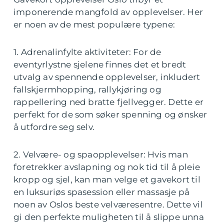
imponerende mangfold av opplevelser. Her
er noen av de mest populære typene:
1. Adrenalinfylte aktiviteter: For de
eventyrlystne sjelene finnes det et bredt
utvalg av spennende opplevelser, inkludert
fallskjermhopping, rallykjøring og
rappellering ned bratte fjellvegger. Dette er
perfekt for de som søker spenning og ønsker
å utfordre seg selv.
2. Velvære- og spaopplevelser: Hvis man
foretrekker avslapning og nok tid til å pleie
kropp og sjel, kan man velge et gavekort til
en luksuriøs spasession eller massasje på
noen av Oslos beste velværesentre. Dette vil
gi den perfekte muligheten til å slippe unna