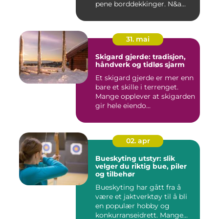
pene borddekkinger. N&a...
31. mai
Skigard gjerde: tradisjon,
håndverk og tidløs sjarm
Et skigard gjerde er mer enn
bare et skille i terrenget.
Mange opplever at skigarden
gir hele eiendo...
02. apr
Bueskyting utstyr: slik
velger du riktig bue, piler
og tilbehør
Bueskyting har gått fra å
være et jaktverktøy til å bli
en populær hobby og
konkurranseidrett. Mange...