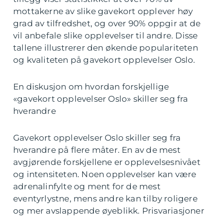
mottakerne av slike gavekort opplever høy
grad av tilfredshet, og over 90% oppgir at de
vil anbefale slike opplevelser til andre. Disse
tallene illustrerer den økende populariteten
og kvaliteten på gavekort opplevelser Oslo.
En diskusjon om hvordan forskjellige
«gavekort opplevelser Oslo» skiller seg fra
hverandre
Gavekort opplevelser Oslo skiller seg fra
hverandre på flere måter. En av de mest
avgjørende forskjellene er opplevelsesnivået
og intensiteten. Noen opplevelser kan være
adrenalinfylte og ment for de mest
eventyrlystne, mens andre kan tilby roligere
og mer avslappende øyeblikk. Prisvariasjoner