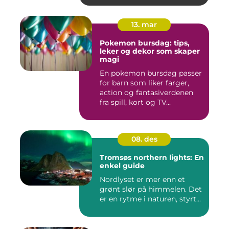
13. mar
Pokemon bursdag: tips,
leker og dekor som skaper
magi
En pokemon bursdag passer
for barn som liker farger,
action og fantasiverdenen
fra spill, kort og TV...
08. des
Tromsøs northern lights: En
enkel guide
Nordlyset er mer enn et
grønt slør på himmelen. Det
er en rytme i naturen, styrt...