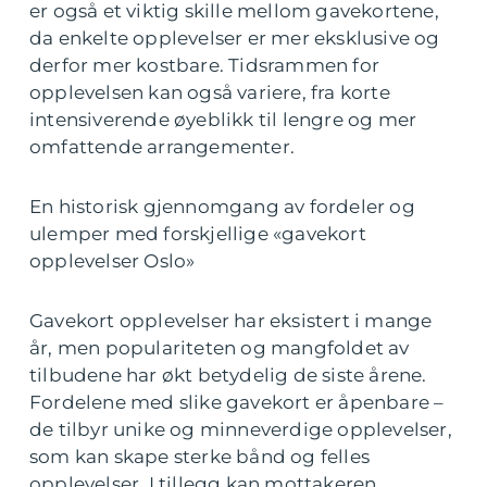
er også et viktig skille mellom gavekortene,
da enkelte opplevelser er mer eksklusive og
derfor mer kostbare. Tidsrammen for
opplevelsen kan også variere, fra korte
intensiverende øyeblikk til lengre og mer
omfattende arrangementer.
En historisk gjennomgang av fordeler og
ulemper med forskjellige «gavekort
opplevelser Oslo»
Gavekort opplevelser har eksistert i mange
år, men populariteten og mangfoldet av
tilbudene har økt betydelig de siste årene.
Fordelene med slike gavekort er åpenbare –
de tilbyr unike og minneverdige opplevelser,
som kan skape sterke bånd og felles
opplevelser. I tillegg kan mottakeren