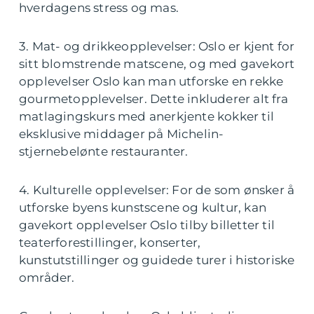
hverdagens stress og mas.
3. Mat- og drikkeopplevelser: Oslo er kjent for
sitt blomstrende matscene, og med gavekort
opplevelser Oslo kan man utforske en rekke
gourmetopplevelser. Dette inkluderer alt fra
matlagingskurs med anerkjente kokker til
eksklusive middager på Michelin-
stjernebelønte restauranter.
4. Kulturelle opplevelser: For de som ønsker å
utforske byens kunstscene og kultur, kan
gavekort opplevelser Oslo tilby billetter til
teaterforestillinger, konserter,
kunstutstillinger og guidede turer i historiske
områder.