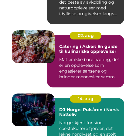
det beste av avkobling og
naturopplevelser med
idylliske omgivelser langs...
02. aug
Catering i Asker: En guide
til kulinariske opplevelser
Mat er ikke bare næring; det
er en opplevelse som
engasjerer sansene og
bringer mennesker samm...
14. aug
DJ-Norge: Pulsåren i Norsk
Natteliv
Norge, kjent for sine
spektakulære fjorder, det
lekne nordlyset og en stolt