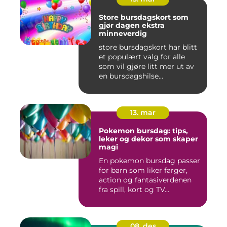
Store bursdagskort som
gjør dagen ekstra
minneverdig
store bursdagskort har blitt
et populært valg for alle
som vil gjøre litt mer ut av
en bursdagshilse...
13. mar
Pokemon bursdag: tips,
leker og dekor som skaper
magi
En pokemon bursdag passer
for barn som liker farger,
action og fantasiverdenen
fra spill, kort og TV...
08. des