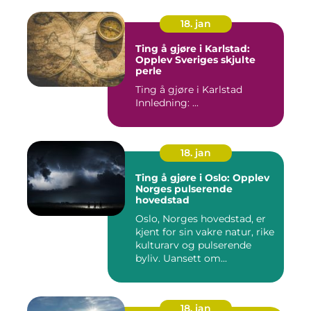
18. jan
Ting å gjøre i Karlstad:
Opplev Sveriges skjulte
perle
Ting å gjøre i Karlstad
Innledning: ...
18. jan
Ting å gjøre i Oslo: Opplev
Norges pulserende
hovedstad
Oslo, Norges hovedstad, er
kjent for sin vakre natur, rike
kulturarv og pulserende
byliv. Uansett om...
18. jan