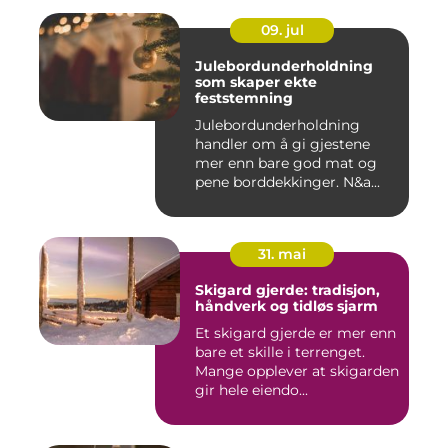
09. jul
Julebordunderholdning
som skaper ekte
feststemning
Julebordunderholdning
handler om å gi gjestene
mer enn bare god mat og
pene borddekkinger. N&a...
31. mai
Skigard gjerde: tradisjon,
håndverk og tidløs sjarm
Et skigard gjerde er mer enn
bare et skille i terrenget.
Mange opplever at skigarden
gir hele eiendo...