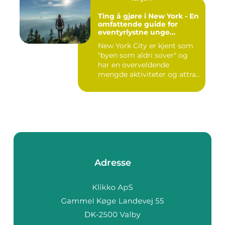
Ting å gjøre i New York - En
omfattende guide for
eventyrlystne unge
mennesker
New York City er kjent som
"byen som aldri sover" og
har en overveldende
mengde aktiviteter og attra...
Adresse