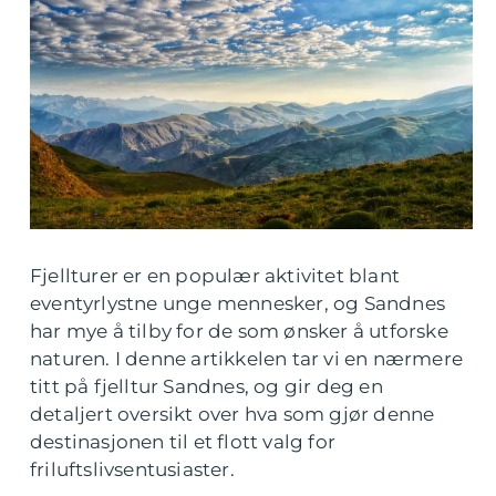
Fjellturer er en populær aktivitet blant
eventyrlystne unge mennesker, og Sandnes
har mye å tilby for de som ønsker å utforske
naturen. I denne artikkelen tar vi en nærmere
titt på fjelltur Sandnes, og gir deg en
detaljert oversikt over hva som gjør denne
destinasjonen til et flott valg for
friluftslivsentusiaster.