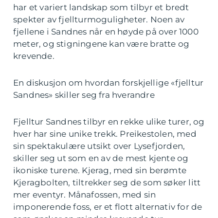
har et variert landskap som tilbyr et bredt
spekter av fjellturmoguligheter. Noen av
fjellene i Sandnes når en høyde på over 1000
meter, og stigningene kan være bratte og
krevende.
En diskusjon om hvordan forskjellige «fjelltur
Sandnes» skiller seg fra hverandre
Fjelltur Sandnes tilbyr en rekke ulike turer, og
hver har sine unike trekk. Preikestolen, med
sin spektakulære utsikt over Lysefjorden,
skiller seg ut som en av de mest kjente og
ikoniske turene. Kjerag, med sin berømte
Kjeragbolten, tiltrekker seg de som søker litt
mer eventyr. Månafossen, med sin
imponerende foss, er et flott alternativ for de