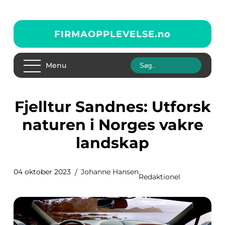
FIRMAOPPLEVELSE.
no
Menu
Fjelltur Sandnes: Utforsk
naturen i Norges vakre
landskap
04 oktober 2023
Johanne Hansen
Redaktionel