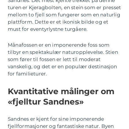
Sandnes. Det mest kjente trekket på denne
turen er Kjeragbolten, en stein som er presset
mellom to fjell som fungerer som en naturlig
plattform. Dette er et ikonisk bilde og et
must for eventyrlystne turgåere.
Månafossen er en imponerende foss som
tilbyr en spektakulær naturopplevelse. Stien
som fører til fossen er lett til moderat
vanskelig, og det er en populær destinasjon
for familieturer.
Kvantitative målinger om
«fjelltur Sandnes»
Sandnes er kjent for sine imponerende
fjellformasjoner og fantastiske natur. Byen