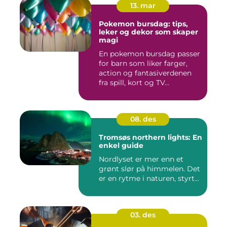
13. mar
Pokemon bursdag: tips,
leker og dekor som skaper
magi
En pokemon bursdag passer
for barn som liker farger,
action og fantasiverdenen
fra spill, kort og TV...
08. des
Tromsøs northern lights: En
enkel guide
Nordlyset er mer enn et
grønt slør på himmelen. Det
er en rytme i naturen, styrt...
03. des