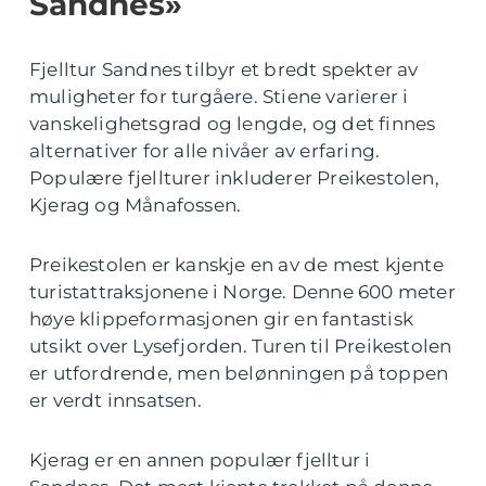
Sandnes»
Fjelltur Sandnes tilbyr et bredt spekter av
muligheter for turgåere. Stiene varierer i
vanskelighetsgrad og lengde, og det finnes
alternativer for alle nivåer av erfaring.
Populære fjellturer inkluderer Preikestolen,
Kjerag og Månafossen.
Preikestolen er kanskje en av de mest kjente
turistattraksjonene i Norge. Denne 600 meter
høye klippeformasjonen gir en fantastisk
utsikt over Lysefjorden. Turen til Preikestolen
er utfordrende, men belønningen på toppen
er verdt innsatsen.
Kjerag er en annen populær fjelltur i