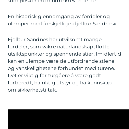
som ønsker en mindre krevende tur.
En historisk gjennomgang av fordeler og
ulemper med forskjellige «fjelltur Sandnes»
Fjelltur Sandnes har utvilsomt mange
fordeler, som vakre naturlandskap, flotte
utsiktspunkter og spennende stier. Imidlertid
kan en ulempe være de utfordrende stiene
og vanskelighetene forbundet med turene.
Det er viktig for turgåere å være godt
forberedt, ha riktig utstyr og ha kunnskap
om sikkerhetstiltak.