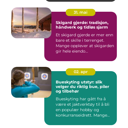
31. mai
Skigard gjerde: tradisjon,
håndverk og tidløs sjarm
Et skigard gjerde er mer enn
bare et skille i terrenget.
Mange opplever at skigarden
gir hele eiendo...
02. apr
Bueskyting utstyr: slik
velger du riktig bue, piler
og tilbehør
Bueskyting har gått fra å
være et jaktverktøy til å bli
en populær hobby og
konkurranseidrett. Mange...