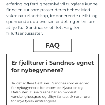
erfaring og ferdighetsnivå vil turgåere kunne
finne en tur som passer deres behov. Med
vakre naturlandskap, imponerende utsikt, og
spennende opplevelser, er det ingen tvil om
at fjelltur Sandnes er et flott valg for
friluftsentusiaster.
FAQ
Er fjellturer i Sandnes egnet
for nybegynnere?
Ja, det er flere fjellturer i Sandnes som er egnet
for nybegynnere, for eksempel Kyststien og
Dalsnuten. Disse turene har en moderat
vanskelighetsgrad og tilbyr fantastisk natur uten
for mye fysisk anstrengelse.