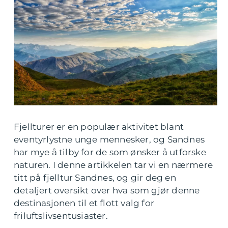
Fjellturer er en populær aktivitet blant
eventyrlystne unge mennesker, og Sandnes
har mye å tilby for de som ønsker å utforske
naturen. I denne artikkelen tar vi en nærmere
titt på fjelltur Sandnes, og gir deg en
detaljert oversikt over hva som gjør denne
destinasjonen til et flott valg for
friluftslivsentusiaster.