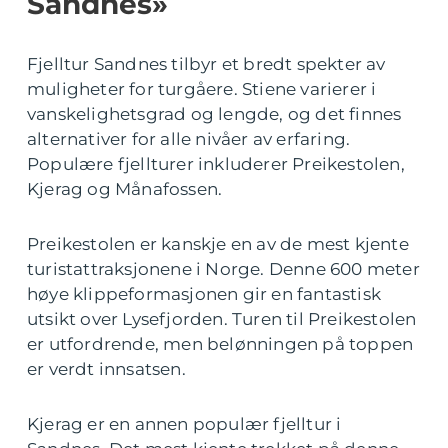
Sandnes»
Fjelltur Sandnes tilbyr et bredt spekter av
muligheter for turgåere. Stiene varierer i
vanskelighetsgrad og lengde, og det finnes
alternativer for alle nivåer av erfaring.
Populære fjellturer inkluderer Preikestolen,
Kjerag og Månafossen.
Preikestolen er kanskje en av de mest kjente
turistattraksjonene i Norge. Denne 600 meter
høye klippeformasjonen gir en fantastisk
utsikt over Lysefjorden. Turen til Preikestolen
er utfordrende, men belønningen på toppen
er verdt innsatsen.
Kjerag er en annen populær fjelltur i