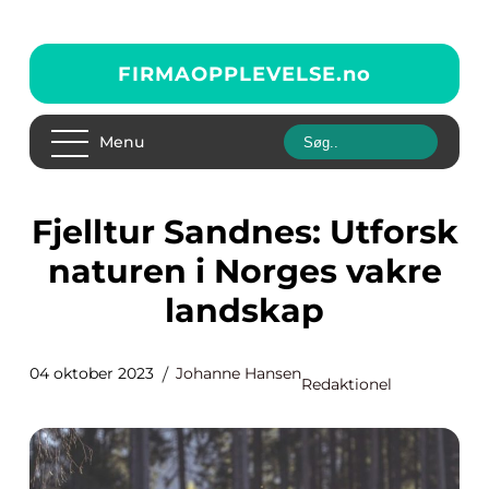
FIRMAOPPLEVELSE.
no
Menu
Fjelltur Sandnes: Utforsk
naturen i Norges vakre
landskap
04 oktober 2023
Johanne Hansen
Redaktionel