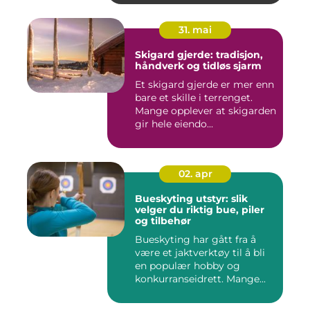
31. mai
Skigard gjerde: tradisjon,
håndverk og tidløs sjarm
Et skigard gjerde er mer enn
bare et skille i terrenget.
Mange opplever at skigarden
gir hele eiendo...
02. apr
Bueskyting utstyr: slik
velger du riktig bue, piler
og tilbehør
Bueskyting har gått fra å
være et jaktverktøy til å bli
en populær hobby og
konkurranseidrett. Mange...