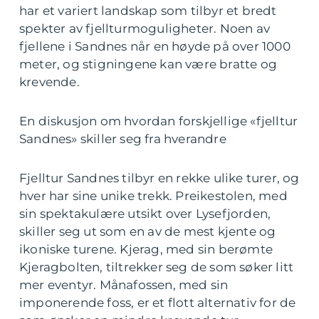
har et variert landskap som tilbyr et bredt
spekter av fjellturmoguligheter. Noen av
fjellene i Sandnes når en høyde på over 1000
meter, og stigningene kan være bratte og
krevende.
En diskusjon om hvordan forskjellige «fjelltur
Sandnes» skiller seg fra hverandre
Fjelltur Sandnes tilbyr en rekke ulike turer, og
hver har sine unike trekk. Preikestolen, med
sin spektakulære utsikt over Lysefjorden,
skiller seg ut som en av de mest kjente og
ikoniske turene. Kjerag, med sin berømte
Kjeragbolten, tiltrekker seg de som søker litt
mer eventyr. Månafossen, med sin
imponerende foss, er et flott alternativ for de