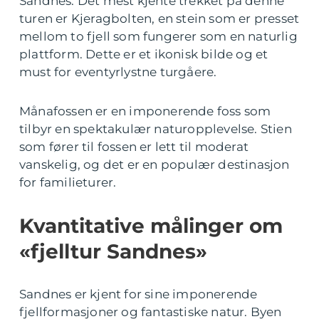
Sandnes. Det mest kjente trekket på denne
turen er Kjeragbolten, en stein som er presset
mellom to fjell som fungerer som en naturlig
plattform. Dette er et ikonisk bilde og et
must for eventyrlystne turgåere.
Månafossen er en imponerende foss som
tilbyr en spektakulær naturopplevelse. Stien
som fører til fossen er lett til moderat
vanskelig, og det er en populær destinasjon
for familieturer.
Kvantitative målinger om
«fjelltur Sandnes»
Sandnes er kjent for sine imponerende
fjellformasjoner og fantastiske natur. Byen