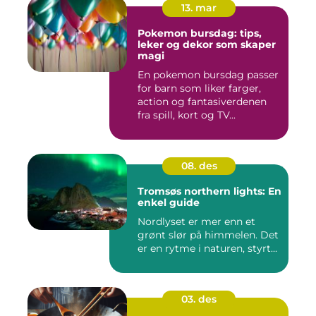
13. mar
Pokemon bursdag: tips,
leker og dekor som skaper
magi
En pokemon bursdag passer
for barn som liker farger,
action og fantasiverdenen
fra spill, kort og TV...
08. des
Tromsøs northern lights: En
enkel guide
Nordlyset er mer enn et
grønt slør på himmelen. Det
er en rytme i naturen, styrt...
03. des