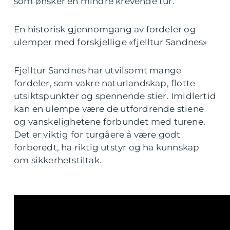
som ønsker en mindre krevende tur.
En historisk gjennomgang av fordeler og
ulemper med forskjellige «fjelltur Sandnes»
Fjelltur Sandnes har utvilsomt mange
fordeler, som vakre naturlandskap, flotte
utsiktspunkter og spennende stier. Imidlertid
kan en ulempe være de utfordrende stiene
og vanskelighetene forbundet med turene.
Det er viktig for turgåere å være godt
forberedt, ha riktig utstyr og ha kunnskap
om sikkerhetstiltak.