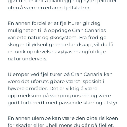
gjør det enkelt å planlegge og nyte fjellturer
uten å være en erfaren fjellklatrer.
En annen fordel er at fjellturer gir deg
muligheten til å oppdage Gran Canarias
varierte natur og økosystem. Fra frodige
skoger til ørkenlignende landskap, vil du få
en unik opplevelse av øyas mangfoldige
natur underveis.
Ulemper ved fjellturer på Gran Canaria kan
være det uforutsigbare været, spesielt i
høyere områder. Det er viktig å være
oppmerksom på værprognosene og være
godt forberedt med passende klær og utstyr.
En annen ulempe kan være den økte risikoen
for skader eller uhell mens du går på fjellet.