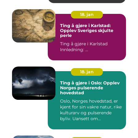
18. jan
Ting å gjøre i Karlstad:
Opplev Sveriges skjulte
perle
Ting å gjøre i Karlstad
Innledning: ...
18. jan
Ting å gjøre i Oslo: Opplev
Norges pulserende
hovedstad
Oslo, Norges hovedstad, er
kjent for sin vakre natur, rike
kulturarv og pulserende
byliv. Uansett om...