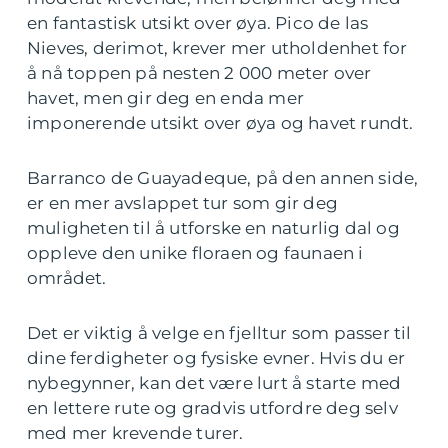
en fantastisk utsikt over øya. Pico de las
Nieves, derimot, krever mer utholdenhet for
å nå toppen på nesten 2 000 meter over
havet, men gir deg en enda mer
imponerende utsikt over øya og havet rundt.
Barranco de Guayadeque, på den annen side,
er en mer avslappet tur som gir deg
muligheten til å utforske en naturlig dal og
oppleve den unike floraen og faunaen i
området.
Det er viktig å velge en fjelltur som passer til
dine ferdigheter og fysiske evner. Hvis du er
nybegynner, kan det være lurt å starte med
en lettere rute og gradvis utfordre deg selv
med mer krevende turer.