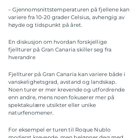
– Gjennomsnittstemperaturen på fjellene kan
variere fra 10-20 grader Celsius, avhengig av
høyde og tidspunkt på året.
En diskusjon om hvordan forskjellige
fjellturer på Gran Canaria skiller seg fra
hverandre
Fjellturer på Gran Canaria kan variere både i
vanskelighetsgrad, avstand og landskap.
Noen turer er mer krevende og utfordrende
enn andre, mens noen fokuserer mer på
spektakulære utsikter eller unike
naturfenomener.
For eksempel er turen til Roque Nublo
moderat krevende, men belønner deg med