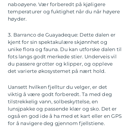
naboøyene. Vær forberedt på kjøligere
temperaturer og fuktighet når du når høyere
høyder.
3. Barranco de Guayadeque: Dette dalen er
kjent for sin spektakulære skjønnhet og
unike flora og fauna. Du kan utforske dalen til
fots langs godt merkede stier. Underveis vil
du passere grotter og klipper, og oppleve
det varierte økosystemet på nært hold.
Uansett hvilken fjelltur du velger, er det
viktig å være godt forberedt. Ta med deg
tilstrekkelig vann, solbeskyttelse, en
lunsjpakke og passende klær og sko. Det er
også en god ide å ha med et kart eller en GPS
for å navigere deg gjennom fjellstiene.