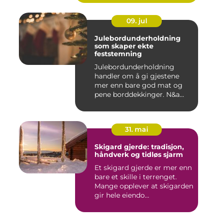
09. jul
Julebordunderholdning
som skaper ekte
feststemning
Julebordunderholdning
handler om å gi gjestene
mer enn bare god mat og
pene borddekkinger. N&a...
31. mai
Skigard gjerde: tradisjon,
håndverk og tidløs sjarm
Et skigard gjerde er mer enn
bare et skille i terrenget.
Mange opplever at skigarden
gir hele eiendo...