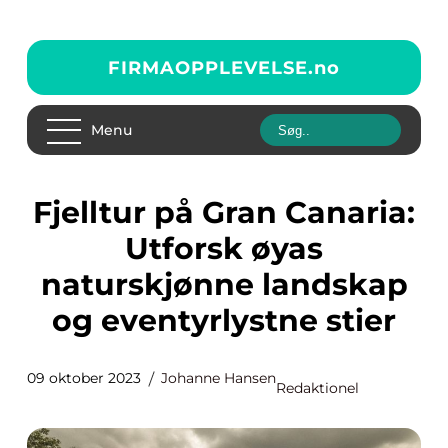
FIRMAOPPLEVELSE.
no
Menu
Fjelltur på Gran Canaria:
Utforsk øyas
naturskjønne landskap
og eventyrlystne stier
09 oktober 2023
Johanne Hansen
Redaktionel