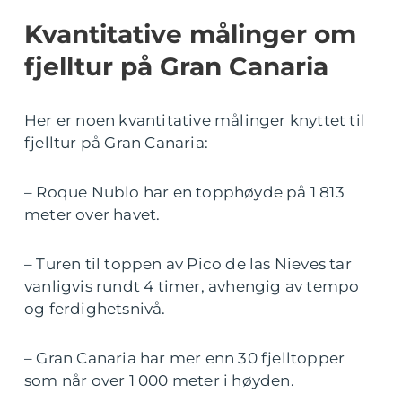
Kvantitative målinger om
fjelltur på Gran Canaria
Her er noen kvantitative målinger knyttet til
fjelltur på Gran Canaria:
– Roque Nublo har en topphøyde på 1 813
meter over havet.
– Turen til toppen av Pico de las Nieves tar
vanligvis rundt 4 timer, avhengig av tempo
og ferdighetsnivå.
– Gran Canaria har mer enn 30 fjelltopper
som når over 1 000 meter i høyden.