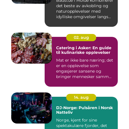
Badstue i Molde kombinerer
det beste av avkobling og
naturopplevelser med
idylliske omgivelser langs...
02. aug
Catering i Asker: En guide
til kulinariske opplevelser
Mat er ikke bare næring; det
er en opplevelse som
engasjerer sansene og
bringer mennesker samm...
14. aug
DJ-Norge: Pulsåren i Norsk
Natteliv
Norge, kjent for sine
spektakulære fjorder, det