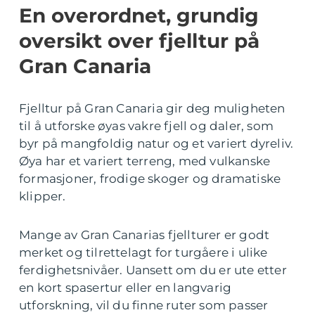
En overordnet, grundig
oversikt over fjelltur på
Gran Canaria
Fjelltur på Gran Canaria gir deg muligheten
til å utforske øyas vakre fjell og daler, som
byr på mangfoldig natur og et variert dyreliv.
Øya har et variert terreng, med vulkanske
formasjoner, frodige skoger og dramatiske
klipper.
Mange av Gran Canarias fjellturer er godt
merket og tilrettelagt for turgåere i ulike
ferdighetsnivåer. Uansett om du er ute etter
en kort spasertur eller en langvarig
utforskning, vil du finne ruter som passer