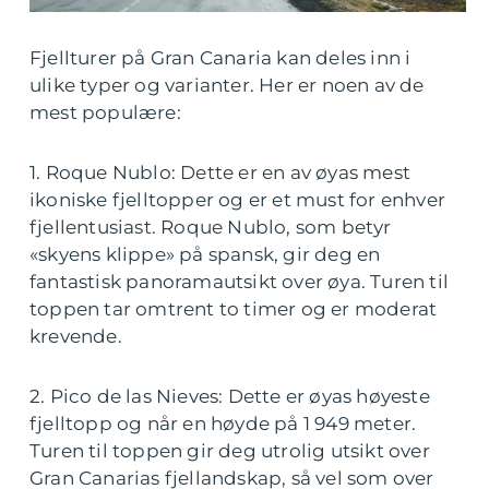
Fjellturer på Gran Canaria kan deles inn i
ulike typer og varianter. Her er noen av de
mest populære:
1. Roque Nublo: Dette er en av øyas mest
ikoniske fjelltopper og er et must for enhver
fjellentusiast. Roque Nublo, som betyr
«skyens klippe» på spansk, gir deg en
fantastisk panoramautsikt over øya. Turen til
toppen tar omtrent to timer og er moderat
krevende.
2. Pico de las Nieves: Dette er øyas høyeste
fjelltopp og når en høyde på 1 949 meter.
Turen til toppen gir deg utrolig utsikt over
Gran Canarias fjellandskap, så vel som over