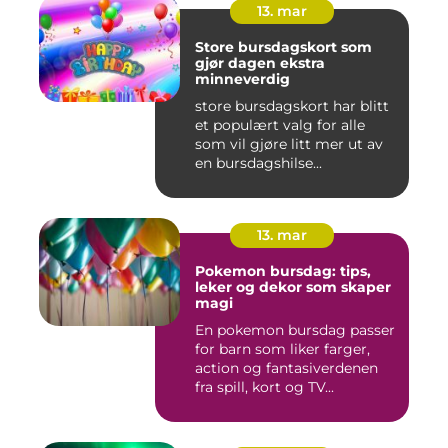
13. mar
Store bursdagskort som
gjør dagen ekstra
minneverdig
store bursdagskort har blitt
et populært valg for alle
som vil gjøre litt mer ut av
en bursdagshilse...
13. mar
Pokemon bursdag: tips,
leker og dekor som skaper
magi
En pokemon bursdag passer
for barn som liker farger,
action og fantasiverdenen
fra spill, kort og TV...