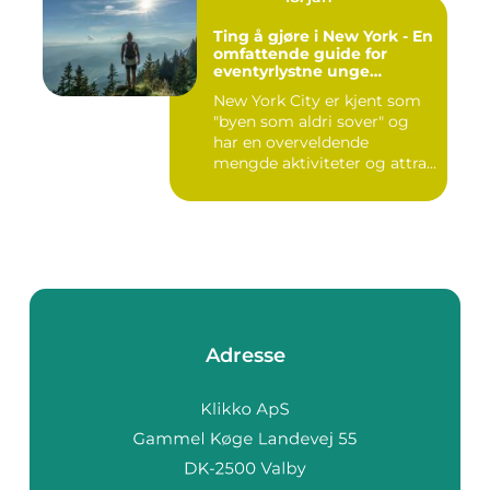
Ting å gjøre i New York - En
omfattende guide for
eventyrlystne unge
mennesker
New York City er kjent som
"byen som aldri sover" og
har en overveldende
mengde aktiviteter og attra...
Adresse