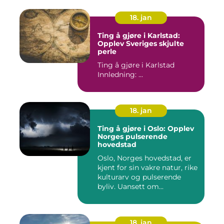
18. jan
Ting å gjøre i Karlstad:
Opplev Sveriges skjulte
perle
Ting å gjøre i Karlstad
Innledning: ...
18. jan
Ting å gjøre i Oslo: Opplev
Norges pulserende
hovedstad
Oslo, Norges hovedstad, er
kjent for sin vakre natur, rike
kulturarv og pulserende
byliv. Uansett om...
18. jan