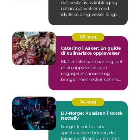
det beste av avkobling og
naturopplevelser med
idylliske omgivelser langs...
02. aug
Catering i Asker: En guide
til kulinariske opplevelser
Mat er ikke bare næring; det
er en opplevelse som
engasjerer sansene og
bringer mennesker samm...
14. aug
DJ-Norge: Pulsåren i Norsk
Natteliv
Norge, kjent for sine
spektakulære fjorder, det
lekne nordlyset og en stolt