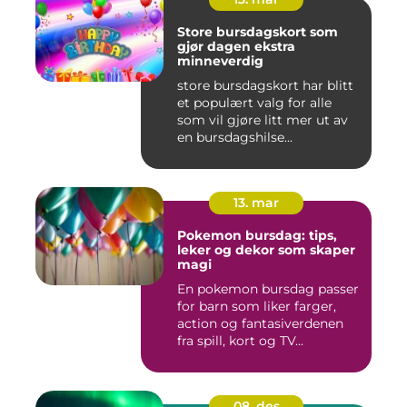
Store bursdagskort som
gjør dagen ekstra
minneverdig
store bursdagskort har blitt
et populært valg for alle
som vil gjøre litt mer ut av
en bursdagshilse...
13. mar
Pokemon bursdag: tips,
leker og dekor som skaper
magi
En pokemon bursdag passer
for barn som liker farger,
action og fantasiverdenen
fra spill, kort og TV...
08. des