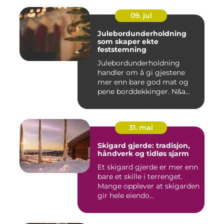
09. jul
Julebordunderholdning
som skaper ekte
feststemning
Julebordunderholdning
handler om å gi gjestene
mer enn bare god mat og
pene borddekkinger. N&a...
31. mai
Skigard gjerde: tradisjon,
håndverk og tidløs sjarm
Et skigard gjerde er mer enn
bare et skille i terrenget.
Mange opplever at skigarden
gir hele eiendo...