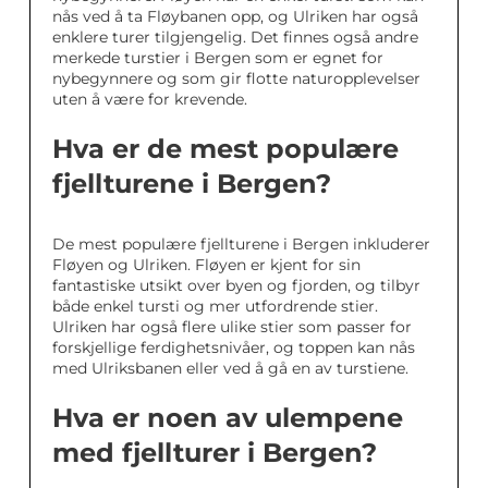
nås ved å ta Fløybanen opp, og Ulriken har også
enklere turer tilgjengelig. Det finnes også andre
merkede turstier i Bergen som er egnet for
nybegynnere og som gir flotte naturopplevelser
uten å være for krevende.
Hva er de mest populære
fjellturene i Bergen?
De mest populære fjellturene i Bergen inkluderer
Fløyen og Ulriken. Fløyen er kjent for sin
fantastiske utsikt over byen og fjorden, og tilbyr
både enkel tursti og mer utfordrende stier.
Ulriken har også flere ulike stier som passer for
forskjellige ferdighetsnivåer, og toppen kan nås
med Ulriksbanen eller ved å gå en av turstiene.
Hva er noen av ulempene
med fjellturer i Bergen?