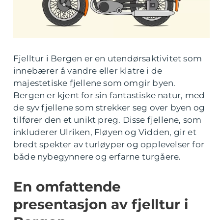
Fjelltur i Bergen er en utendørsaktivitet som
innebærer å vandre eller klatre i de
majestetiske fjellene som omgir byen.
Bergen er kjent for sin fantastiske natur, med
de syv fjellene som strekker seg over byen og
tilfører den et unikt preg. Disse fjellene, som
inkluderer Ulriken, Fløyen og Vidden, gir et
bredt spekter av turløyper og opplevelser for
både nybegynnere og erfarne turgåere.
En omfattende
presentasjon av fjelltur i