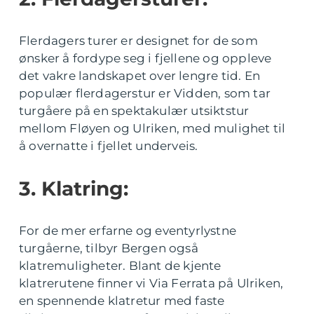
Flerdagers turer er designet for de som
ønsker å fordype seg i fjellene og oppleve
det vakre landskapet over lengre tid. En
populær flerdagerstur er Vidden, som tar
turgåere på en spektakulær utsiktstur
mellom Fløyen og Ulriken, med mulighet til
å overnatte i fjellet underveis.
3. Klatring:
For de mer erfarne og eventyrlystne
turgåerne, tilbyr Bergen også
klatremuligheter. Blant de kjente
klatrerutene finner vi Via Ferrata på Ulriken,
en spennende klatretur med faste