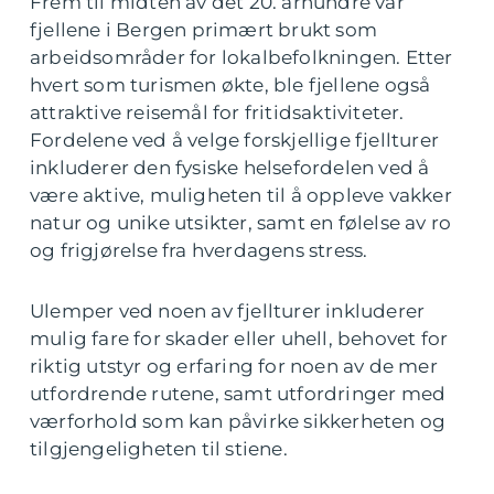
Frem til midten av det 20. århundre var
fjellene i Bergen primært brukt som
arbeidsområder for lokalbefolkningen. Etter
hvert som turismen økte, ble fjellene også
attraktive reisemål for fritidsaktiviteter.
Fordelene ved å velge forskjellige fjellturer
inkluderer den fysiske helsefordelen ved å
være aktive, muligheten til å oppleve vakker
natur og unike utsikter, samt en følelse av ro
og frigjørelse fra hverdagens stress.
Ulemper ved noen av fjellturer inkluderer
mulig fare for skader eller uhell, behovet for
riktig utstyr og erfaring for noen av de mer
utfordrende rutene, samt utfordringer med
værforhold som kan påvirke sikkerheten og
tilgjengeligheten til stiene.