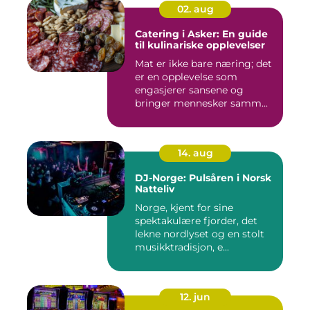
02. aug
Catering i Asker: En guide
til kulinariske opplevelser
Mat er ikke bare næring; det
er en opplevelse som
engasjerer sansene og
bringer mennesker samm...
14. aug
DJ-Norge: Pulsåren i Norsk
Natteliv
Norge, kjent for sine
spektakulære fjorder, det
lekne nordlyset og en stolt
musikktradisjon, e...
12. jun