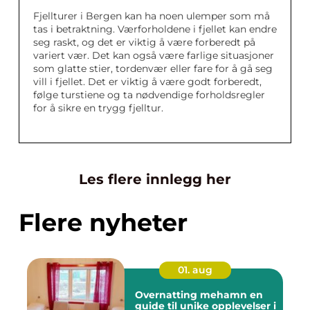
Fjellturer i Bergen kan ha noen ulemper som må
tas i betraktning. Værforholdene i fjellet kan endre
seg raskt, og det er viktig å være forberedt på
variert vær. Det kan også være farlige situasjoner
som glatte stier, tordenvær eller fare for å gå seg
vill i fjellet. Det er viktig å være godt forberedt,
følge turstiene og ta nødvendige forholdsregler
for å sikre en trygg fjelltur.
Les flere innlegg her
Flere nyheter
01. aug
Overnatting mehamn en
guide til unike opplevelser i