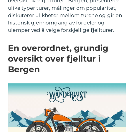
oversikt over fjellturer i Bergen, presenterer
ulike typer turer, målinger om popularitet,
diskuterer ulikheter mellom turene og gir en
historisk gjennomgang av fordeler og
ulemper ved å velge forskjellige fjellturer.
En overordnet, grundig
oversikt over fjelltur i
Bergen