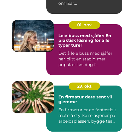
omr&ar...
01. nov
Leie buss med sjåfør: En
praktisk løsning for alle
typer turer
Det å leie buss med sjåfør
har blitt en stadig mer
populær løsning f...
29. okt
En firmatur dere sent vil
glemme
En firmatur er en fantastisk
måte å styrke relasjoner på
arbeidsplassen, bygge tea...