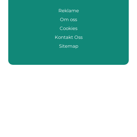
Reklame
Om oss
Cookies
Kontakt Oss
Sitemap