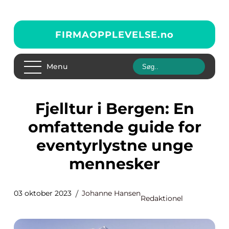
FIRMAOPPLEVELSE.
no
Menu
Fjelltur i Bergen: En
omfattende guide for
eventyrlystne unge
mennesker
03 oktober 2023
Johanne Hansen
Redaktionel