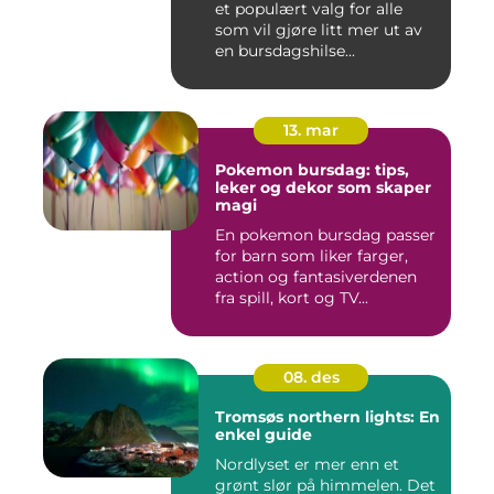
et populært valg for alle
som vil gjøre litt mer ut av
en bursdagshilse...
13. mar
Pokemon bursdag: tips,
leker og dekor som skaper
magi
En pokemon bursdag passer
for barn som liker farger,
action og fantasiverdenen
fra spill, kort og TV...
08. des
Tromsøs northern lights: En
enkel guide
Nordlyset er mer enn et
grønt slør på himmelen. Det