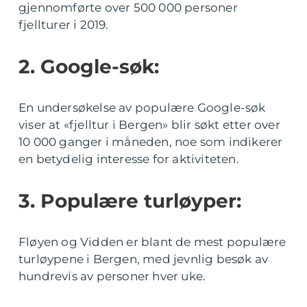
gjennomførte over 500 000 personer
fjellturer i 2019.
2. Google-søk:
En undersøkelse av populære Google-søk
viser at «fjelltur i Bergen» blir søkt etter over
10 000 ganger i måneden, noe som indikerer
en betydelig interesse for aktiviteten.
3. Populære turløyper:
Fløyen og Vidden er blant de mest populære
turløypene i Bergen, med jevnlig besøk av
hundrevis av personer hver uke.