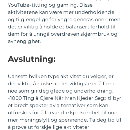
YouTube-titting og gaming. Disse
aktivitetene kan være mer underholdende
og tilgjengelige for yngre generasjoner, men
det er viktig å holde et balansert forhold til
dem for å unngå overdreven skjermbruk og
avhengighet.
Avslutning:
Uansett hvilken type aktivitet du velger, er
det viktig å huske at det viktigste er å finne
noe som gir deg glede og underholdning.
«1000 Ting å Gjøre Når Man Kjeder Seg» tilbyr
et bredt spekter av alternativer som kan
utforskes for å forvandle kjedsomhet til noe
mer meningsfylt og spennende. Ta deg tid til
å prøve ut forskjellige aktiviteter,