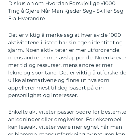
Diskusjon om Hvordan Forskjellige «1000
Ting å Gjøre Når Man Kjeder Seg» Skiller Seg
Fra Hverandre
Det er viktig å merke seg at hver av de 1000
aktivitetene i listen har sin egen identitet og
sjarm. Noen aktiviteter er mer utfordrende,
mens andre er mer avslappende. Noen krever
mer tid og ressurser, mens andre er mer
lekne og spontane. Det er viktig å utforske de
ulike alternativene og finne ut hva som
appellerer mest til deg basert på din
personlighet og interesser.
Enkelte aktiviteter passer bedre for bestemte
anledninger eller omgivelser. For eksempel
kan leseaktiviteter være mer egnet når man
er hjemme, mens utforskning av naturen kan