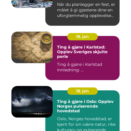
Når du planlegger en fest, er
målet å gi gjestene dine en
uforglemmelig opplevelse...
18. jan
Ting å gjøre i Karlstad:
Opplev Sveriges skjulte
perle
Ting å gjøre i Karlstad
Innledning: ...
18. jan
Ting å gjøre i Oslo: Opplev
Norges pulserende
hovedstad
Oslo, Norges hovedstad, er
kjent for sin vakre natur, rike
kulturarv og pulserende