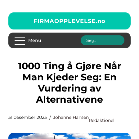
FIRMAOPPLEVELSE.
no
Menu
1000 Ting å Gjøre Når
Man Kjeder Seg: En
Vurdering av
Alternativene
31 desember 2023
Johanne Hansen
Redaktionel