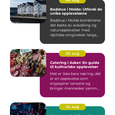
Badstue i Molde: Utforsk de
unike opplevelsene
Badstue i Molde kombinerer
det beste av avkobling og
naturopplevelser med
idylliske omgivelser langs...
02. aug
Catering i Asker: En guide
til kulinariske opplevelser
Mat er ikke bare næring; det
er en opplevelse som
engasjerer sansene og
bringer mennesker samm...
14. aug