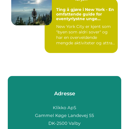
Ting å gjøre i New York - En
omfattende guide for
eventyrlystne unge
mennesker
New York City er kjent som
"byen som aldri sover" og
har en overveldende
mengde aktiviteter og attra...
Adresse