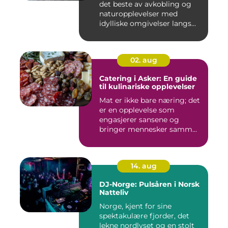
det beste av avkobling og
naturopplevelser med
idylliske omgivelser langs...
02. aug
Catering i Asker: En guide
til kulinariske opplevelser
Mat er ikke bare næring; det
er en opplevelse som
engasjerer sansene og
bringer mennesker samm...
14. aug
DJ-Norge: Pulsåren i Norsk
Natteliv
Norge, kjent for sine
spektakulære fjorder, det
lekne nordlyset og en stolt