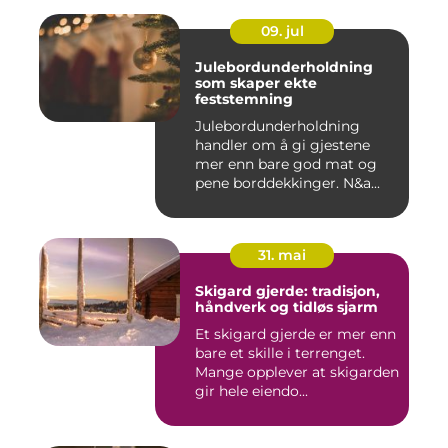
09. jul
Julebordunderholdning
som skaper ekte
feststemning
Julebordunderholdning
handler om å gi gjestene
mer enn bare god mat og
pene borddekkinger. N&a...
31. mai
Skigard gjerde: tradisjon,
håndverk og tidløs sjarm
Et skigard gjerde er mer enn
bare et skille i terrenget.
Mange opplever at skigarden
gir hele eiendo...