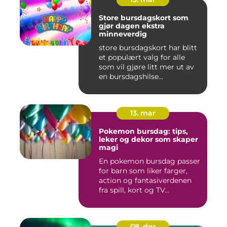
Store bursdagskort som
gjør dagen ekstra
minneverdig
store bursdagskort har blitt
et populært valg for alle
som vil gjøre litt mer ut av
en bursdagshilse...
13. mar
Pokemon bursdag: tips,
leker og dekor som skaper
magi
En pokemon bursdag passer
for barn som liker farger,
action og fantasiverdenen
fra spill, kort og TV...
08. des