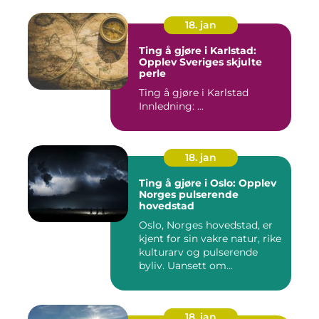
18. jan
Ting å gjøre i Karlstad:
Opplev Sveriges skjulte
perle
Ting å gjøre i Karlstad
Innledning: ...
18. jan
Ting å gjøre i Oslo: Opplev
Norges pulserende
hovedstad
Oslo, Norges hovedstad, er
kjent for sin vakre natur, rike
kulturarv og pulserende
byliv. Uansett om...
18. jan