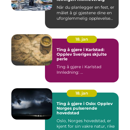
Når du planlegger en fest, er
målet å gi gjestene dine en
uforglemmelig opplevelse...
18. jan
Ting å gjøre i Karlstad:
Opplev Sveriges skjulte
perle
Ting å gjøre i Karlstad
Innledning: ...
18. jan
Ting å gjøre i Oslo: Opplev
Norges pulserende
hovedstad
Oslo, Norges hovedstad, er
kjent for sin vakre natur, rike