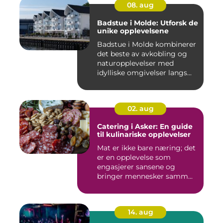
08. aug
Badstue i Molde: Utforsk de
unike opplevelsene
Badstue i Molde kombinerer
det beste av avkobling og
naturopplevelser med
idylliske omgivelser langs...
02. aug
Catering i Asker: En guide
til kulinariske opplevelser
Mat er ikke bare næring; det
er en opplevelse som
engasjerer sansene og
bringer mennesker samm...
14. aug