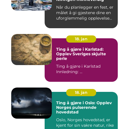
Når du planlegger en fest, er
målet å gi gjestene dine en
uforglemmelig opplevelse...
18. jan
Ting å gjøre i Karlstad:
Opplev Sveriges skjulte
perle
Ting å gjøre i Karlstad
Innledning: ...
18. jan
Ting å gjøre i Oslo: Opplev
Norges pulserende
hovedstad
Oslo, Norges hovedstad, er
kjent for sin vakre natur, rike