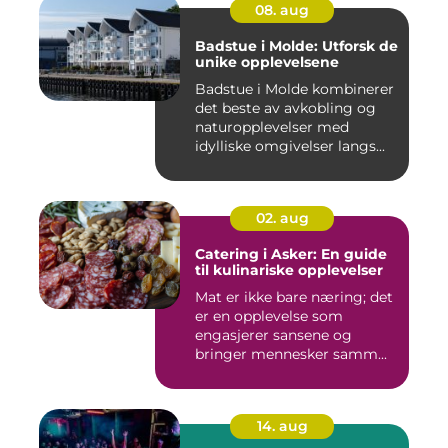
08. aug
Badstue i Molde: Utforsk de
unike opplevelsene
Badstue i Molde kombinerer
det beste av avkobling og
naturopplevelser med
idylliske omgivelser langs...
02. aug
Catering i Asker: En guide
til kulinariske opplevelser
Mat er ikke bare næring; det
er en opplevelse som
engasjerer sansene og
bringer mennesker samm...
14. aug