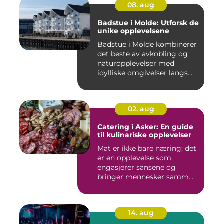
08. aug
Badstue i Molde: Utforsk de
unike opplevelsene
Badstue i Molde kombinerer
det beste av avkobling og
naturopplevelser med
idylliske omgivelser langs...
02. aug
Catering i Asker: En guide
til kulinariske opplevelser
Mat er ikke bare næring; det
er en opplevelse som
engasjerer sansene og
bringer mennesker samm...
14. aug