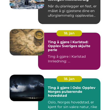
Når du planlegger en fest, er
målet å gi gjestene dine en
uforglemmelig opplevelse...
18. jan
Ting å gjøre i Karlstad:
Opplev Sveriges skjulte
perle
Ting å gjøre i Karlstad
Innledning: ...
18. jan
Ting å gjøre i Oslo: Opplev
Norges pulserende
hovedstad
Oslo, Norges hovedstad, er
kjent for sin vakre natur, rike