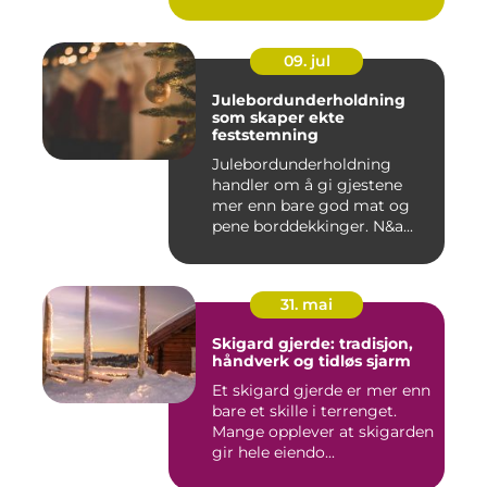
09. jul
Julebordunderholdning
som skaper ekte
feststemning
Julebordunderholdning
handler om å gi gjestene
mer enn bare god mat og
pene borddekkinger. N&a...
31. mai
Skigard gjerde: tradisjon,
håndverk og tidløs sjarm
Et skigard gjerde er mer enn
bare et skille i terrenget.
Mange opplever at skigarden
gir hele eiendo...