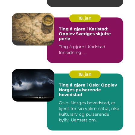
18. jan
Ting å gjøre i Karlstad:
Opplev Sveriges skjulte
perle
Ting å gjøre i Karlstad
Innledning: ...
18. jan
Ting å gjøre i Oslo: Opplev
Norges pulserende
hovedstad
Oslo, Norges hovedstad, er
kjent for sin vakre natur, rike
kulturarv og pulserende
byliv. Uansett om...