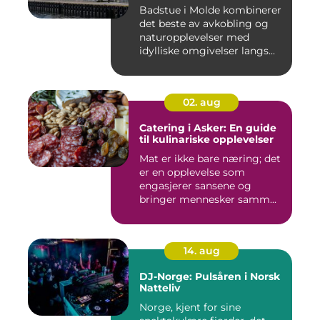
Badstue i Molde kombinerer
det beste av avkobling og
naturopplevelser med
idylliske omgivelser langs...
02. aug
Catering i Asker: En guide
til kulinariske opplevelser
Mat er ikke bare næring; det
er en opplevelse som
engasjerer sansene og
bringer mennesker samm...
14. aug
DJ-Norge: Pulsåren i Norsk
Natteliv
Norge, kjent for sine