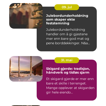
09. jul
Julebordunderholdning
som skaper ekte
feststemning
Julebordunderholdning
handler om å gi gjestene
mer enn bare god mat og
pene borddekkinger. N&a...
31. mai
Skigard gjerde: tradisjon,
håndverk og tidløs sjarm
Et skigard gjerde er mer enn
bare et skille i terrenget.
Mange opplever at skigarden
gir hele eiendo...