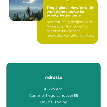
Ting å gjøre i New York - En
omfattende guide for
eventyrlystne unge
mennesker
New York City er kjent som
"byen som aldri sover" og
har en overveldende
mengde aktiviteter og attra...
Adresse