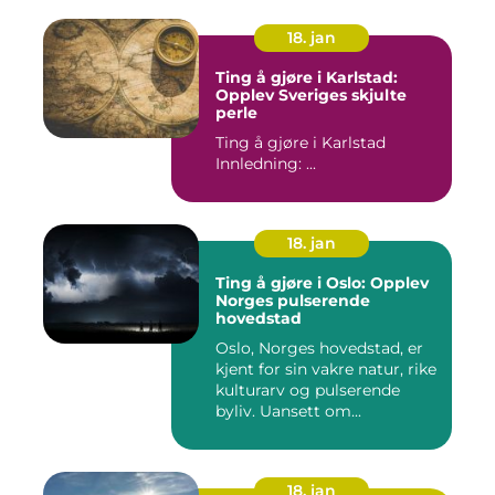
18. jan
Ting å gjøre i Karlstad:
Opplev Sveriges skjulte
perle
Ting å gjøre i Karlstad
Innledning: ...
18. jan
Ting å gjøre i Oslo: Opplev
Norges pulserende
hovedstad
Oslo, Norges hovedstad, er
kjent for sin vakre natur, rike
kulturarv og pulserende
byliv. Uansett om...
18. jan