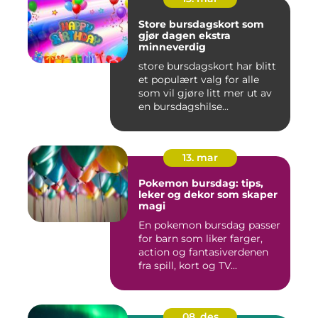
Store bursdagskort som
gjør dagen ekstra
minneverdig
store bursdagskort har blitt
et populært valg for alle
som vil gjøre litt mer ut av
en bursdagshilse...
13. mar
Pokemon bursdag: tips,
leker og dekor som skaper
magi
En pokemon bursdag passer
for barn som liker farger,
action og fantasiverdenen
fra spill, kort og TV...
08. des