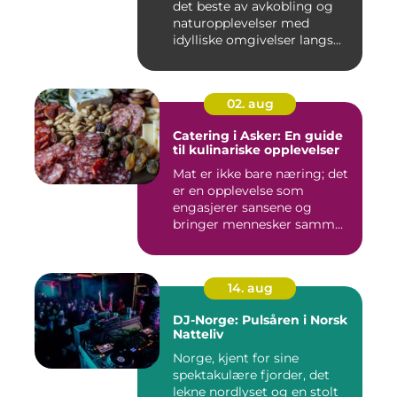
det beste av avkobling og
naturopplevelser med
idylliske omgivelser langs...
02. aug
Catering i Asker: En guide
til kulinariske opplevelser
Mat er ikke bare næring; det
er en opplevelse som
engasjerer sansene og
bringer mennesker samm...
14. aug
DJ-Norge: Pulsåren i Norsk
Natteliv
Norge, kjent for sine
spektakulære fjorder, det
lekne nordlyset og en stolt