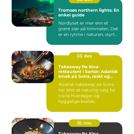
Tromsøs northern lights: En
enkel guide
Nordlyset er mer enn et
grønt slør på himmelen. Det
er en rytme i naturen, styrt...
03. des
Takeaway fra kina-
restaurant i Sartor: Asiatisk
smak på Sotra, raskt og
enkelt
Asiatisk takeaway på Sotra
har blitt et naturlig valg for
travle hverdager og
hyggelige kvelde...
10. nov
Takeaway fra Kina