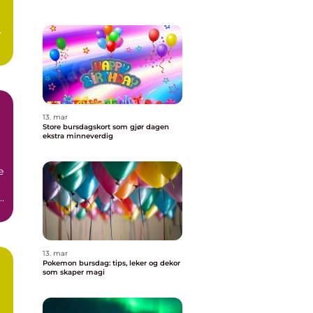
13. mar
Store bursdagskort som gjør dagen
ekstra minneverdig
e
n
13. mar
Pokemon bursdag: tips, leker og dekor
som skaper magi