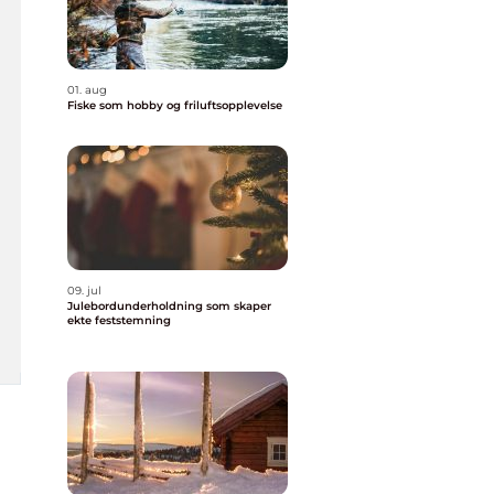
01. aug
Fiske som hobby og friluftsopplevelse
09. jul
Julebordunderholdning som skaper
ekte feststemning