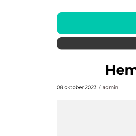
hem
08 oktober 2023
admin