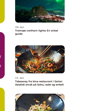
08. des
Tromsøs northern lights: En enkel
guide
g
g
03. des
Takeaway fra kina-restaurant i Sartor:
Asiatisk smak på Sotra, raskt og enkelt