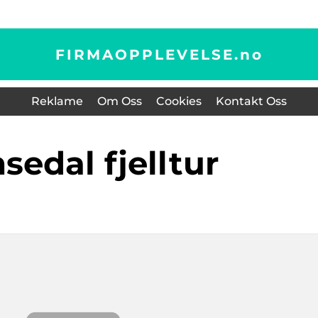
FIRMAOPPLEVELSE.
no
Reklame
Om Oss
Cookies
Kontakt Oss
sedal fjelltur