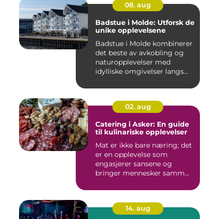
08. aug
Badstue i Molde: Utforsk de
unike opplevelsene
Badstue i Molde kombinerer
det beste av avkobling og
naturopplevelser med
idylliske omgivelser langs...
02. aug
Catering i Asker: En guide
til kulinariske opplevelser
Mat er ikke bare næring; det
er en opplevelse som
engasjerer sansene og
bringer mennesker samm...
14. aug