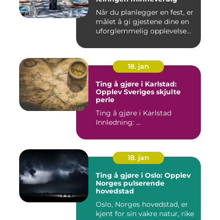
Når du planlegger en fest, er
målet å gi gjestene dine en
uforglemmelig opplevelse...
18. jan
Ting å gjøre i Karlstad:
Opplev Sveriges skjulte
perle
Ting å gjøre i Karlstad
Innledning: ...
18. jan
Ting å gjøre i Oslo: Opplev
Norges pulserende
hovedstad
Oslo, Norges hovedstad, er
kjent for sin vakre natur, rike