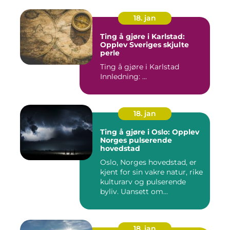
18. jan
Ting å gjøre i Karlstad:
Opplev Sveriges skjulte
perle
Ting å gjøre i Karlstad
Innledning: ...
18. jan
Ting å gjøre i Oslo: Opplev
Norges pulserende
hovedstad
Oslo, Norges hovedstad, er
kjent for sin vakre natur, rike
kulturarv og pulserende
byliv. Uansett om...
18. jan