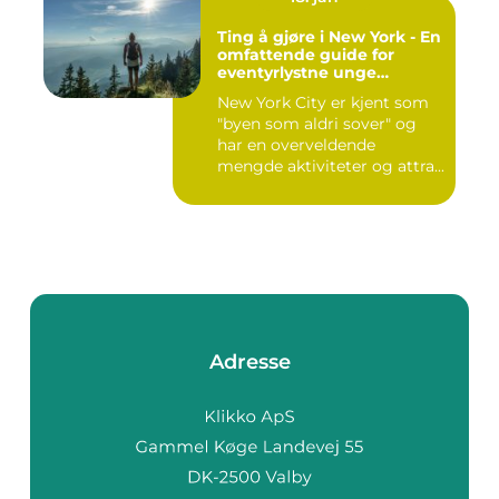
Ting å gjøre i New York - En
omfattende guide for
eventyrlystne unge
mennesker
New York City er kjent som
"byen som aldri sover" og
har en overveldende
mengde aktiviteter og attra...
Adresse