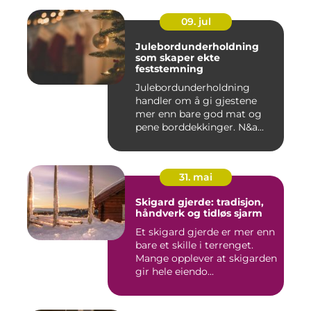
09. jul
Julebordunderholdning
som skaper ekte
feststemning
Julebordunderholdning
handler om å gi gjestene
mer enn bare god mat og
pene borddekkinger. N&a...
31. mai
Skigard gjerde: tradisjon,
håndverk og tidløs sjarm
Et skigard gjerde er mer enn
bare et skille i terrenget.
Mange opplever at skigarden
gir hele eiendo...