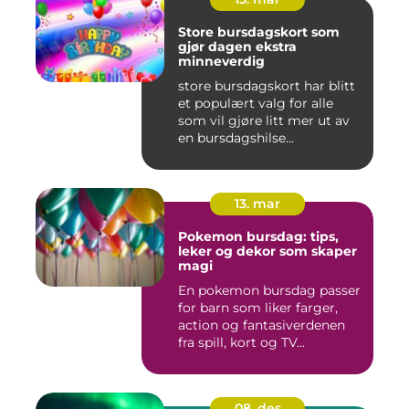
Store bursdagskort som
gjør dagen ekstra
minneverdig
store bursdagskort har blitt
et populært valg for alle
som vil gjøre litt mer ut av
en bursdagshilse...
13. mar
Pokemon bursdag: tips,
leker og dekor som skaper
magi
En pokemon bursdag passer
for barn som liker farger,
action og fantasiverdenen
fra spill, kort og TV...
08. des