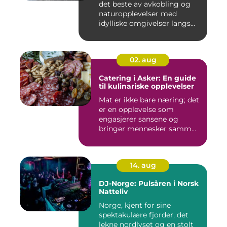
det beste av avkobling og
naturopplevelser med
idylliske omgivelser langs...
02. aug
Catering i Asker: En guide
til kulinariske opplevelser
Mat er ikke bare næring; det
er en opplevelse som
engasjerer sansene og
bringer mennesker samm...
14. aug
DJ-Norge: Pulsåren i Norsk
Natteliv
Norge, kjent for sine
spektakulære fjorder, det
lekne nordlyset og en stolt